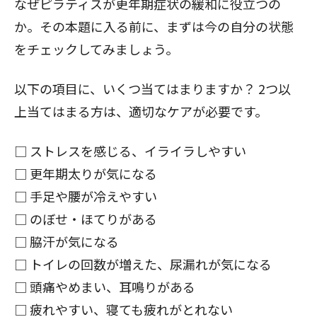
なぜピラティスが更年期症状の緩和に役立つの
か。その本題に入る前に、まずは今の自分の状態
をチェックしてみましょう。
以下の項目に、いくつ当てはまりますか？ 2つ以
上当てはまる方は、適切なケアが必要です。
□ ストレスを感じる、イライラしやすい
□ 更年期太りが気になる
□ 手足や腰が冷えやすい
□ のぼせ・ほてりがある
□ 脇汗が気になる
□ トイレの回数が増えた、尿漏れが気になる
□ 頭痛やめまい、耳鳴りがある
□ 疲れやすい、寝ても疲れがとれない