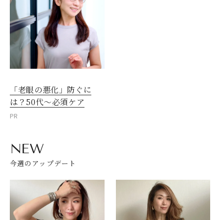
「老眼の悪化」防ぐに
は？50代～必須ケア
PR
NEW
今週のアップデート