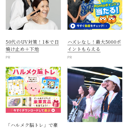
50代のUV対策！1本で日
ハズレなし！最大5000ポ
焼け止め＋下地
イントもらえる
PR
PR
「ハルメク脳トレ」で豪