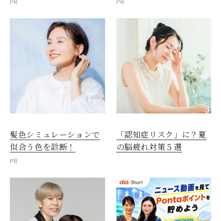
PR
PR
髪色シミュレーションで
「認知症リスク」に？夏
似合う色を診断！
の脳疲れ対策５選
PR