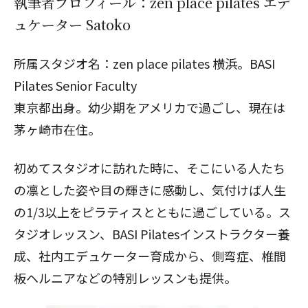
執筆者プロフィール：zen place pilates エデ
ュケーター Satoko
所属スタジオ名：zen place pilates 横浜。BASI
Pilates Senior Faculty
東京都出身。幼少期をアメリカで過ごし、現在は
茅ヶ崎市在住。
初めてスタジオに訪れた時に、そこにいる人たち
の凛とした姿や目の輝きに感動し、気付けば人生
の1/3以上をピラティスとともに過ごしている。ス
タジオレッスン、BASI Pilatesインストラクター養
成、社内エデュケーター育成から、側弯症、椎間
板ヘルニアなどの特別レッスンも提供。