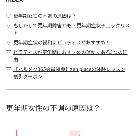
更年期女性の不調の原因は？
もしかして更年期障害かも？更年期症状チェックリス
ト
更年期症状の緩和にピラティスがおすすめ！
ピラティスが更年期におすすめの運動である3つの理
由
【ハルメク365会員特典】zen placeの体験レッスン
割引クーポン
更年期女性の不調の原因は？