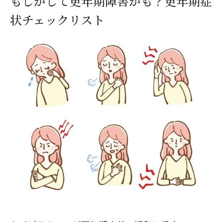
もしかして更年期障害かも？更年期症
状チェックリスト