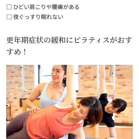
□ ひどい肩こりや腰痛がある
□ 夜ぐっすり眠れない
更年期症状の緩和にピラティスがおす
すめ！