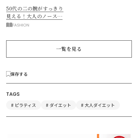
50代の二の腕がすっきり
見える！大人のノースリ
ーブコーデ5選
FASHION
一覧を見る
保存する
TAGS
ピラティス
ダイエット
大人ダイエット