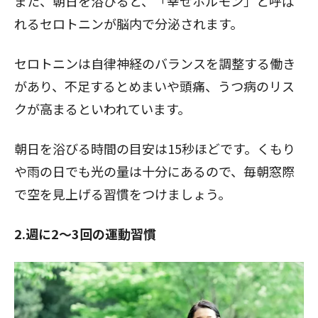
また、朝日を浴びると、「幸せホルモン」と呼ば
れるセロトニンが脳内で分泌されます。
セロトニンは自律神経のバランスを調整する働き
があり、不足するとめまいや頭痛、うつ病のリス
クが高まるといわれています。
朝日を浴びる時間の目安は15秒ほどです。くもり
や雨の日でも光の量は十分にあるので、毎朝窓際
で空を見上げる習慣をつけましょう。
2.週に2～3回の運動習慣