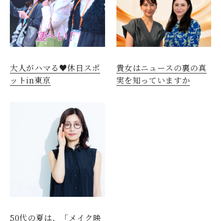
大人がハマる♥休日スポ
貴女はニュースの裏の真
ットin東京
実を知っていますか
50代の夏は、「メイク映