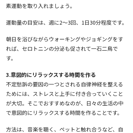
素運動を取り入れましょう。
運動量の目安は、週に2～3回、1日30分程度です。
朝日を浴びながらウォーキングやジョギングをす
れば、セロトニンの分泌も促されて一石二鳥で
す。
3.意図的にリラックスする時間を作る
不定愁訴の要因の一つとされる自律神経を整える
ためには、ストレスと上手に付き合っていくこと
が大切。そこでおすすめなのが、日々の生活の中
で意図的にリラックスする時間を作ることです。
方法は、音楽を聴く、ペットと触れ合うなど、自