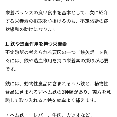
栄養バランスの良い食事を基本として、次に紹介
閉じる
する栄養素の摂取を心掛けるのも、不定愁訴の症
状緩和の助けになります。
1. 鉄や造血作用を持つ栄養素
不定愁訴の考えられる要因の一つ「鉄欠乏」を防
ぐには、鉄や造血作用を持つ栄養素の摂取が必要
です。
鉄には、動物性食品に含まれるヘム鉄と、植物性
食品に含まれる非ヘム鉄の2種類があり、両方を意
識して取り入れると鉄を効率よく補えます。
・ヘム鉄……レバー、牛肉、カツオなど。