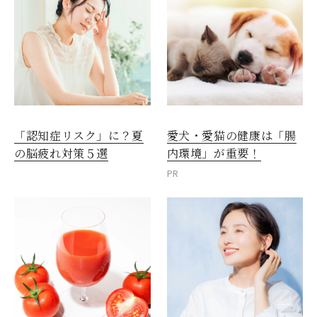
愛犬・愛猫の健康は「腸
「認知症リスク」に？夏
内環境」が重要！
の脳疲れ対策５選
PR