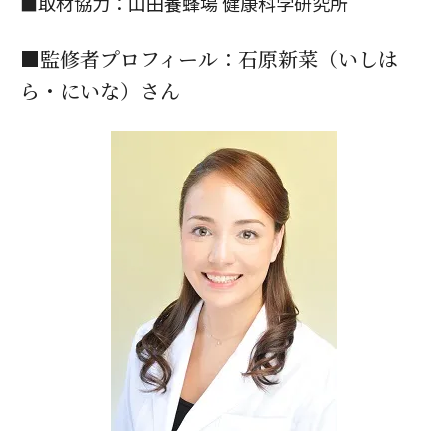
■取材協力：
山田養蜂場 健康科学研究所
■監修者プロフィール：石原新菜（いしは
ら・にいな）さん