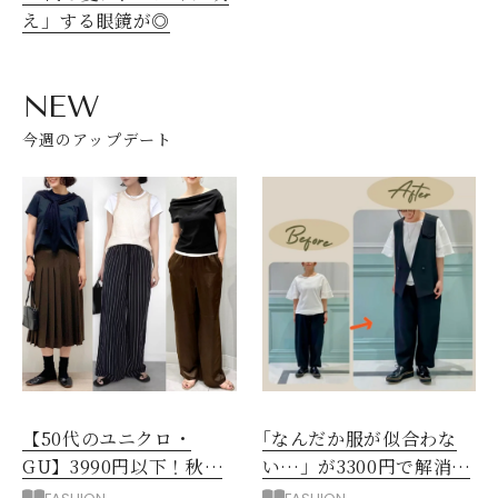
え」する眼鏡が◎
NEW
今週のアップデート
【50代のユニクロ・
｢なんだか服が似合わな
GU】3990円以下！秋ま
い…」が3300円で解消！
ではける涼しげボトムス3
阪神梅田のサービスが神