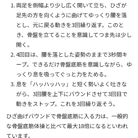
両足を側幅より少し広く開いて立ち、ひざが
足先の方を向くように曲げてゆっくり腰を落
とし、元に戻る動きを3回繰り返す。このと
き、骨盤を立てることを意識してつま先は少し
開く。
4回目は、腰を落とした姿勢のままで3秒間キ
ープ。できるだけ骨盤底筋を意識しながら、ゆ
っくり息を吸ってぐっと力をためる。
息を「ハッハッハッ」と短く勢いよく吐きな
がら、3回腰を上下にバウンドさせて3回目で
動きをストップ。これを3回繰り返そう。
ひざ曲げバウンドで骨盤底筋に入る力は、
一般的
な骨盤底筋体操と比べて最大18倍になる
といわれ
ています。