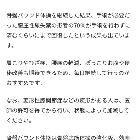
骨盤バウンド体操を継続した結果、
手術が必要だ
った腹圧性尿失禁の患者の70％が手術を行わずに
済むくらいにまで回復した
という成果も出ていま
す。
肩こりやひざ痛、腰痛の軽減、ぽっこりお腹や便
秘改善も期待できるため、毎日継続して行うのが
おすすめです。
なお、変形性膝関節症などの疾患がある人は、医
師の許可を得てから行い、状態によって加減して
ください。
骨盤バウンド体操は骨盤底筋体操の強化版、効率