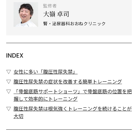
監修者
大嶺 卓司
腎・泌尿器科おおねクリニック
INDEX
女性に多い「腹圧性尿失禁」
腹圧性尿失禁の症状を改善する簡単トレーニング
「骨盤底筋サポートショーツ」で骨盤底筋の位置を把
握して効率的にトレーニング
腹圧性尿失禁は根気強くトレーニングを続けることが
大切