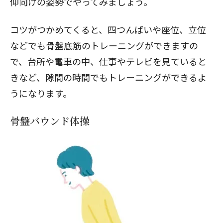
仰向けの姿勢でやってみましょう。
コツがつかめてくると、四つんばいや座位、立位
閉じる
などでも骨盤底筋のトレーニングができますの
で、台所や電車の中、仕事やテレビを見ていると
きなど、隙間の時間でもトレーニングができるよ
うになります。
骨盤バウンド体操