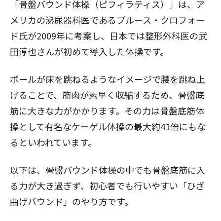
「骨盤バウンド体操（ピフィラティス）」は、ア
メリカの泌尿器科医であるブルース・クロフォー
ド氏が2009年に考案し、日本では整形外科医の武
田淳也さんが初めて導入した体操です。
ボールが床を跳ねるようなイメージで腰を跳ね上
げることで、筋肉が素早く収縮するため、骨盤底
筋に大きな力がかかります。その力は骨盤底筋体
操として有名なケーゲル体操の最大約41倍にもな
るといわれています。
以下は、骨盤バウンド体操の中でも骨盤底筋に入
る力が大き過ぎず、初心者でも行いやすい「ひざ
曲げバウンド」のやり方です。