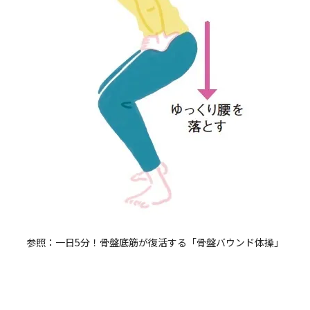
参照：
一日5分！骨盤底筋が復活する「骨盤バウンド体操」