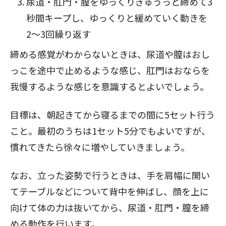
尿道・肛門・膣をゆっくりぎゅうっと締めて3
秒間キープし、ゆっくりと緩めていく動きを
2〜3回繰り返す
締める感覚がわからないときは、尿道や膣はおし
っこを途中で止めるような感じ、肛門はおならを
我慢するような感じを意識するとよいでしょう。
目標は、朝起きてから寝るまでの間に5セット行う
こと。最初のうちは1セット5分でもよいですが、
慣れてきたら徐々に増やしていきましょう。
なお、立った姿勢で行うときは、手を肩幅に開い
てテーブルなどについて背中を伸ばし、顔を上に
向けて体の力は抜いてから、尿道・肛門・膣を締
める動作を行います。