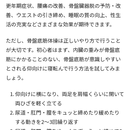
更年期症状、腰痛の改善、骨盤臓器脱の予防・改
善、ウエストの引き締め、睡眠の質の向上、性生
活の充実などさまざまな効果が期待できます。
ただし、骨盤底筋体操は正しいやり方で行うこと
が大切です。初心者はまず、内臓の重みが骨盤底
筋にかかることのない、骨盤底筋が意識しやすい
とされる仰向けに寝転んで行う方法を試してみま
しょう。
仰向けに横になり、両足を肩幅くらいに開いて
両ひざを軽く立てる
尿道・肛門・膣をキュッと締めたり緩めたり
する動きを2〜3回繰り返す