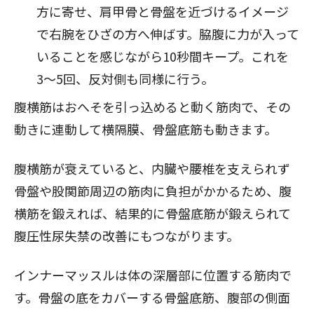
方に寄せ、肩甲骨と骨盤を近づけるイメージ
で右腕をひざの方へ伸ばす。脇腹に力が入って
いることを感じながら10秒間キープ。これを
3〜5回、反対側も同様に行う。
腹横筋はおへそを引っ込めると動く筋肉で、その
動きに連動して横隔膜、骨盤底筋も動きます。
腹横筋が衰えていると、内臓や腰椎を支えられず
骨盤や股関節周辺の筋肉に負担がかかるため、腹
横筋を鍛えれば、結果的に骨盤底筋が鍛えられて
腹圧性尿失禁の改善にもつながります。
インナーマッスルは体の深層部に位置する筋肉で
す。骨盤の底をカバーする骨盤底筋、腹部の側面