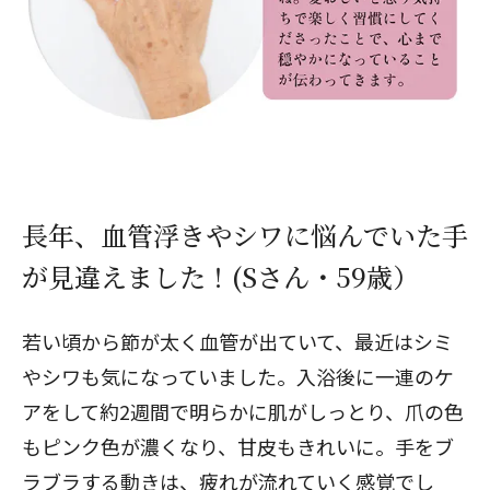
閉じる
長年、血管浮きやシワに悩んでいた手
が見違えました！(Sさん・59歳）
若い頃から節が太く血管が出ていて、最近はシミ
やシワも気になっていました。入浴後に一連のケ
アをして約2週間で明らかに肌がしっとり、爪の色
もピンク色が濃くなり、甘皮もきれいに。手をブ
ラブラする動きは、疲れが流れていく感覚でし