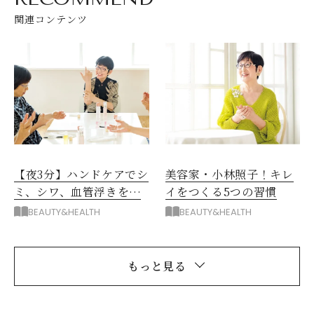
関連コンテンツ
【夜3分】ハンドケアでシ
美容家・小林照子！キレ
ミ、シワ、血管浮きをキ
イをつくる5つの習慣
レイに
BEAUTY&HEALTH
BEAUTY&HEALTH
もっと見る