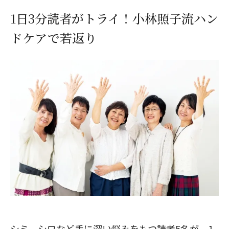
1日3分読者がトライ！小林照子流ハン
ドケアで若返り
シミ、シワなど手に深い悩みをもつ読者5名が、1