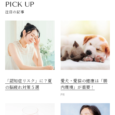
PICK UP
注目の記事
愛犬・愛猫の健康は「腸
「認知症リスク」に？夏
内環境」が重要！
の脳疲れ対策５選
PR