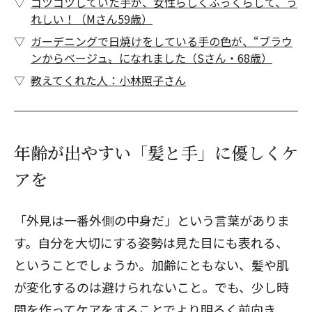
ゴツゴツしていた手が、女性らしくふっくらして、う
れしい！（Mさん59歳）
ガーデニングで日焼けをしている手の色が、“ブラウ
ンからベージュ〟になれました（Sさん・68歳）
教えてくれた人：小林照子さん
年齢が出やすい「髪と手」に優しくケ
アを
「外見は一番外側の中身だ」という言葉がありま
す。自分を大切にする姿勢は見た目にも表れる、
ということでしょうか。加齢にともない、髪や肌
が変化するのは避けられないこと。でも、少し時
間を作ってケアをすることでより明るく前向き