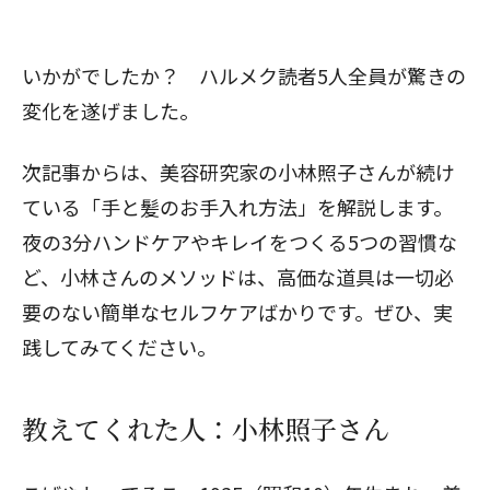
いかがでしたか？ ハルメク読者5人全員が驚きの
変化を遂げました。
次記事からは、美容研究家の小林照子さんが続け
ている「手と髪のお手入れ方法」を解説します。
夜の3分ハンドケア
や
キレイをつくる5つの習慣
な
ど、小林さんのメソッドは、高価な道具は一切必
要のない簡単なセルフケアばかりです。ぜひ、実
践してみてください。
教えてくれた人：小林照子さん