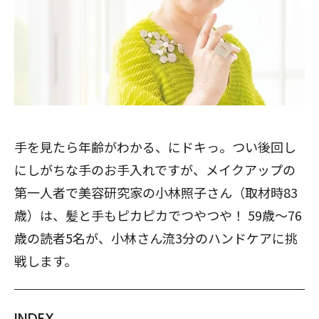
手を見たら年齢がわかる、にドキっ。つい後回し
にしがちな手のお手入れですが、メイクアップの
第一人者で美容研究家の小林照子さん（取材時83
歳）は、髪と手もピカピカでつやつや！ 59歳～76
歳の読者5名が、小林さん流3分のハンドケアに挑
戦します。
INDEX