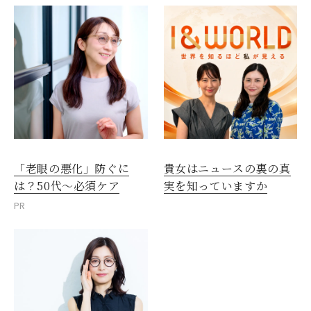
「老眼の悪化」防ぐに
貴女はニュースの裏の真
は？50代～必須ケア
実を知っていますか
PR