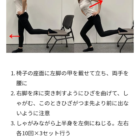
椅子の座面に左脚の甲を載せて立ち、両手を
腰に
右脚を床に突き刺すようにひざを曲げて、し
ゃがむ、このときひざがつま先より前に出な
いように注意
しゃがみながら上半身を左側にねじる。左右
各10回×3セット行う