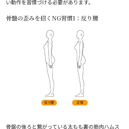
い動作を習慣づける必要があります。
骨盤の歪みを招くNG習慣1：反り腰
骨盤の後ろと繋がっている太もも裏の筋肉ハムス