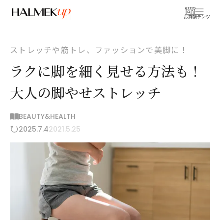
お買物
コンテンツ
ストレッチや筋トレ、ファッションで美脚に！
ラクに脚を細く見せる方法も！
大人の脚やせストレッチ
BEAUTY&HEALTH
2025.7.4
2021.5.25