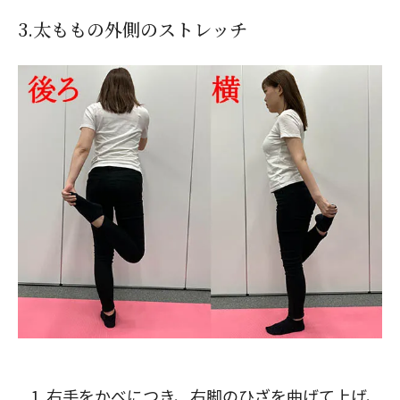
3.太ももの外側のストレッチ
右手をかべにつき、右脚のひざを曲げて上げ、