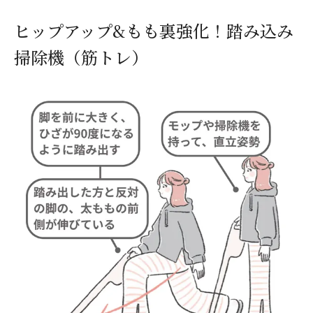
ヒップアップ&もも裏強化！踏み込み
掃除機（筋トレ）