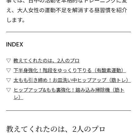
事では、日中の活動を本格的なトレーニングに変
え、大人女性の運動不足を解消する昼習慣を紹介
します。
INDEX
教えてくれたのは、2人のプロ
下半身強化！階段をゆっくり下りる（有酸素運動）
太もも引き締め！お皿洗い中ヒップアップ（筋トレ）
ヒップアップ&もも裏強化！踏み込み掃除機（筋ト
レ）
教えてくれたのは、2人のプロ