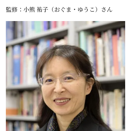
監修：小熊 祐子（おぐま・ゆうこ）さん