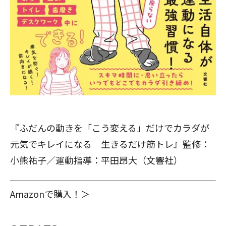
『ふだんの動きを「こう変える」だけでカラダが
元気でキレイになる 生きるだけ筋トレ』監修：
小熊祐子／運動指導：平田昂大（文響社）
Amazonで購入！＞