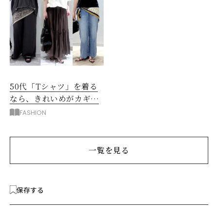
50代「Tシャツ」を着る
なら、きれいめがカギ！
部屋着に見えないコツ
FASHION
は？
一覧を見る
保存する