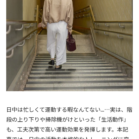
日中は忙しくて運動する暇なんてない...…実は、階
段の上り下りや掃除機がけといった「生活動作」
も、工夫次第で高い運動効果を発揮します。本記