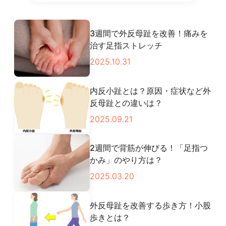
3週間で外反母趾を改善！痛みを
治す足指ストレッチ
2025.10.31
内反小趾とは？原因・症状など外
反母趾との違いは？
2025.09.21
2週間で背筋が伸びる！「足指つ
かみ」のやり方は？
2025.03.20
外反母趾を改善する歩き方！小股
歩きとは？