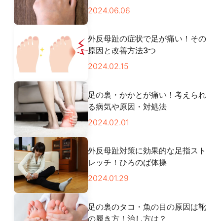
2024.06.06
外反母趾の症状で足が痛い！その
原因と改善方法3つ
2024.02.15
足の裏・かかとが痛い！考えられ
る病気や原因・対処法
2024.02.01
外反母趾対策に効果的な足指スト
レッチ！ひろのば体操
2024.01.29
足の裏のタコ・魚の目の原因は靴
の履き方！治し方は？