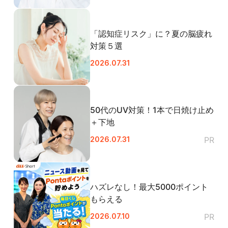
「認知症リスク」に？夏の脳疲れ
対策５選
閉じる
2026.07.31
50代のUV対策！1本で日焼け止め
＋下地
2026.07.31
PR
ハズレなし！最大5000ポイント
もらえる
2026.07.10
PR