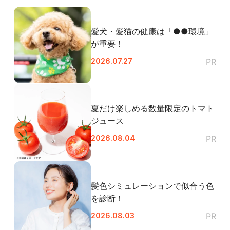
愛犬・愛猫の健康は「●●環境」
が重要！
2026.07.27
PR
夏だけ楽しめる数量限定のトマト
ジュース
2026.08.04
PR
髪色シミュレーションで似合う色
を診断！
2026.08.03
PR