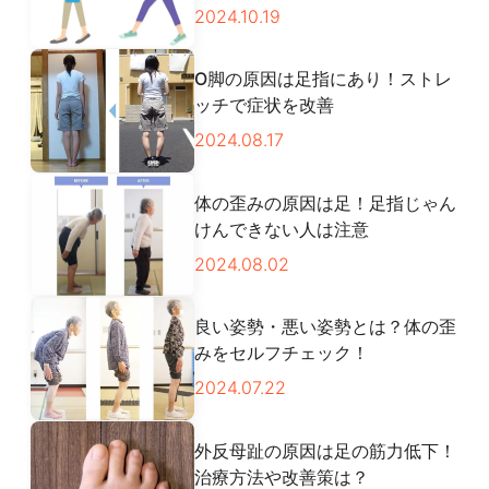
2024.10.19
O脚の原因は足指にあり！ストレ
ッチで症状を改善
2024.08.17
体の歪みの原因は足！足指じゃん
けんできない人は注意
2024.08.02
良い姿勢・悪い姿勢とは？体の歪
みをセルフチェック！
2024.07.22
外反母趾の原因は足の筋力低下！
治療方法や改善策は？