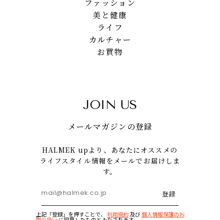
ファッション
美と健康
ライフ
カルチャー
お買物
JOIN US
メールマガジンの登録
HALMEK upより、あなたにオススメの
ライフスタイル情報をメールでお届けしま
す。
登録
上記「登録」を押すことで、
利用規約
及び
個人情報保護のお
取り扱い
に同意したものとみなされます。