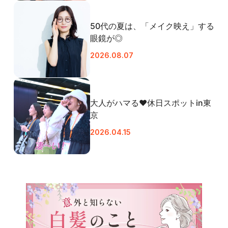
50代の夏は、「メイク映え」する
眼鏡が◎
2026.08.07
大人がハマる♥休日スポットin東
京
2026.04.15