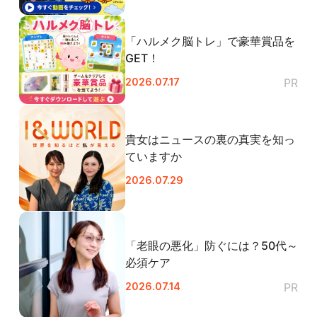
「ハルメク脳トレ」で豪華賞品を
GET！
2026.07.17
PR
貴女はニュースの裏の真実を知っ
ていますか
2026.07.29
「老眼の悪化」防ぐには？50代～
必須ケア
2026.07.14
PR