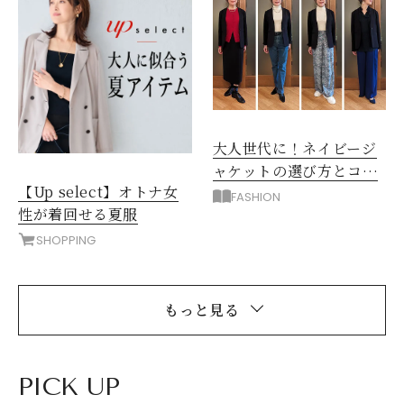
大人世代に！ネイビージ
ャケットの選び方とコー
【Up select】オトナ女
デ術
FASHION
性が着回せる夏服
SHOPPING
もっと見る
PICK UP