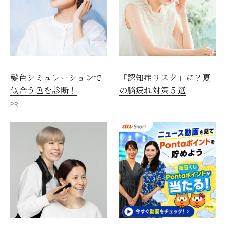
髪色シミュレーションで
「認知症リスク」に？夏
似合う色を診断！
の脳疲れ対策５選
PR