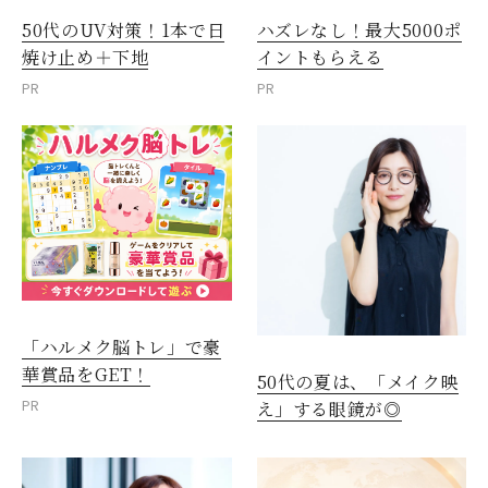
50代のUV対策！1本で日
ハズレなし！最大5000ポ
焼け止め＋下地
イントもらえる
PR
PR
「ハルメク脳トレ」で豪
華賞品をGET！
50代の夏は、「メイク映
PR
え」する眼鏡が◎