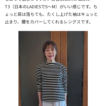
T3（日本のLADIESでS～M）がいい感じです。ち
ょっと肩は落ちても、たくし上げた袖はキュッと
止まり、腰をカバーしてくれるレングスです。