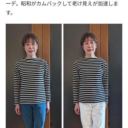
ーデ。昭和がカムバックして老け見えが加速しま
す。