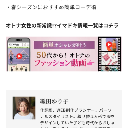
春シーズンにおすすめ簡単コーデ術
オトナ女性の新常識!?イマドキ情報一覧はコチラ
織田ゆり子
作詞家、WEB制作プランナー、パーソ
ナルスタイリスト。着せ替え人形で服を
デザインしていた子ども時代からおしゃ