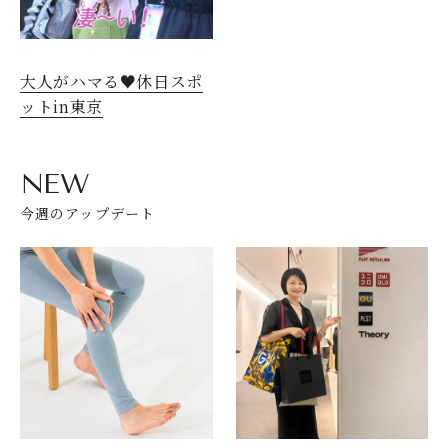
大人がハマる♥休日スポ
ットin東京
NEW
今週のアップデート