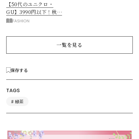
【50代のユニクロ・
GU】3990円以下！秋ま
ではける涼しげボトムス3
FASHION
選
一覧を見る
保存する
TAGS
緑茶