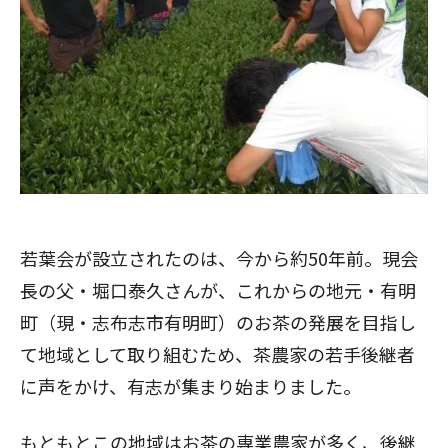
若葉会が設立されたのは、今から約50年前。現会
長の父・堀口泰久さんが、これからの地元・有明
町（現・志布志市有明町）のお茶の発展を目指し
て地域として取り組むため、茶農家の若手後継者
に声をかけ、有志が集まり始まりました。
もともとこの地域はお茶の専業農家が多く、後継