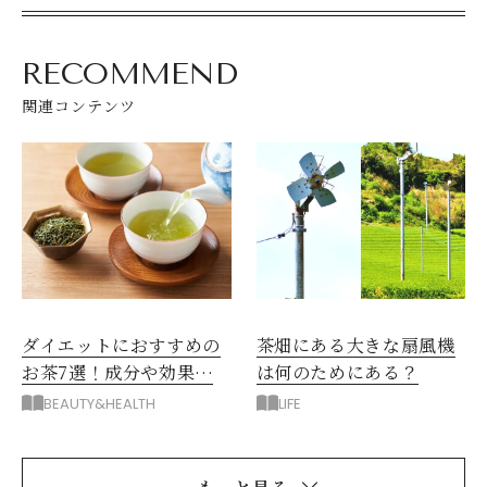
RECOMMEND
関連コンテンツ
ダイエットにおすすめの
茶畑にある大きな扇風機
お茶7選！成分や効果、
は何のためにある？
選び方
BEAUTY&HEALTH
LIFE