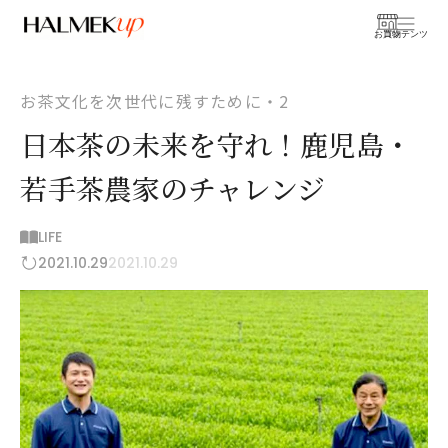
お買物
コンテンツ
お茶文化を次世代に残すために・2
日本茶の未来を守れ！鹿児島・
若手茶農家のチャレンジ
LIFE
2021.10.29
2021.10.29