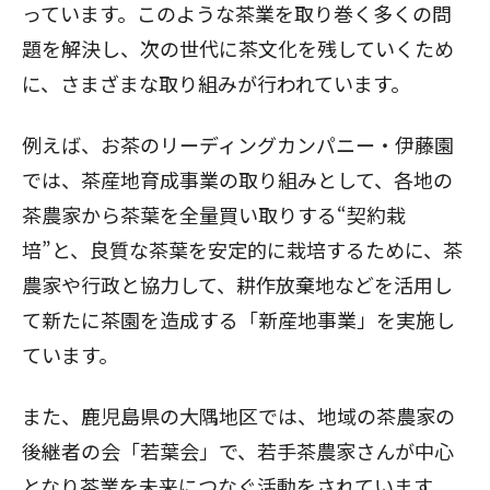
っています。このような茶業を取り巻く多くの問
題を解決し、次の世代に茶文化を残していくため
に、さまざまな取り組みが行われています。
例えば、お茶のリーディングカンパニー・伊藤園
では、茶産地育成事業の取り組みとして、各地の
茶農家から茶葉を全量買い取りする“契約栽
培”と、良質な茶葉を安定的に栽培するために、茶
農家や行政と協力して、耕作放棄地などを活用し
て新たに茶園を造成する「新産地事業」を実施し
ています。
また、鹿児島県の大隅地区では、地域の茶農家の
後継者の会「若葉会」で、若手茶農家さんが中心
となり茶業を未来につなぐ活動をされています。