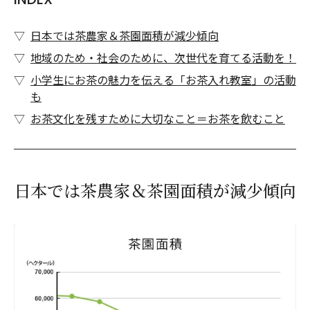
日本では茶農家＆茶園面積が減少傾向
地域のため・社会のために、次世代を育てる活動を！
小学生にお茶の魅力を伝える「お茶入れ教室」の活動
も
お茶文化を残すために大切なこと＝お茶を飲むこと
日本では茶農家＆茶園面積が減少傾向