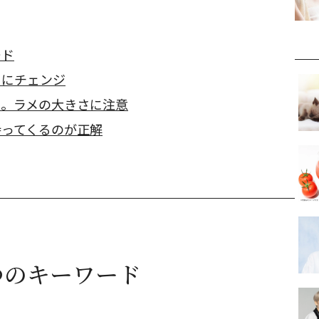
ード
」にチェンジ
を。ラメの大きさに注意
持ってくるのが正解
つのキーワード