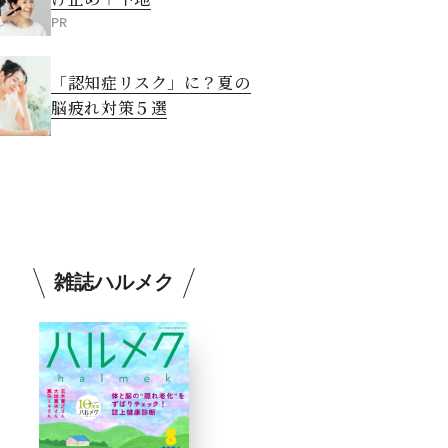
PR
「認知症リスク」に？夏の
脳疲れ対策５選
雑誌ハルメク