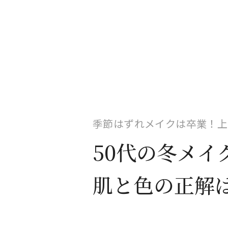
季節はずれメイクは卒業！上
50代の冬メイ
肌と色の正解