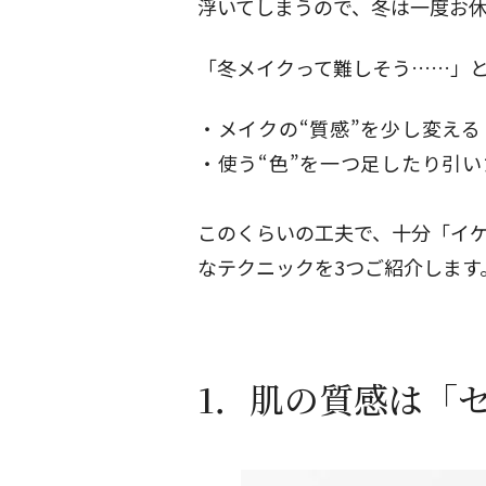
浮いてしまうので、冬は一度お
「冬メイクって難しそう……」
メイクの“質感”を少し変える
使う“色”を一つ足したり引
このくらいの工夫で、十分「イ
なテクニックを3つご紹介します
1．肌の質感は「