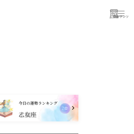
コンテンツ
お買物
今日の運勢ランキング
2
位
乙女座