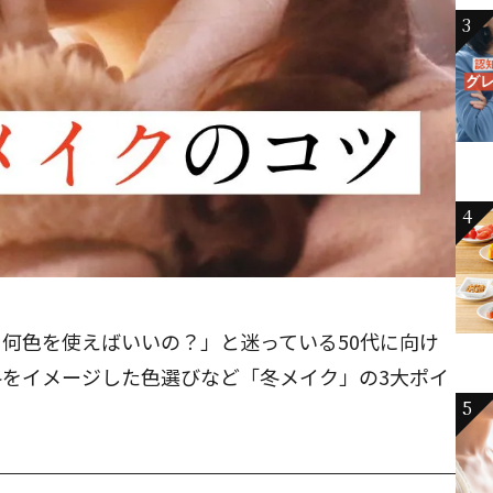
3
4
何色を使えばいいの？」と迷っている50代に向け
冬をイメージした色選びなど「冬メイク」の3大ポイ
5
。