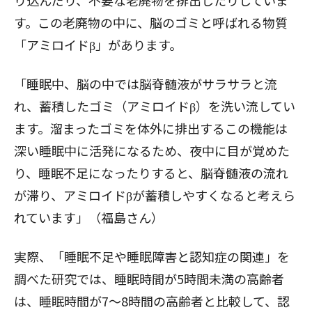
す。この老廃物の中に、脳のゴミと呼ばれる物質
「アミロイドβ」があります。
「睡眠中、脳の中では脳脊髄液がサラサラと流
れ、蓄積したゴミ（アミロイドβ）を洗い流してい
ます。溜まったゴミを体外に排出するこの機能は
深い睡眠中に活発になるため、夜中に目が覚めた
り、睡眠不足になったりすると、脳脊髄液の流れ
が滞り、アミロイドβが蓄積しやすくなると考えら
れています」（福島さん）
実際、「睡眠不足や睡眠障害と認知症の関連」を
調べた研究では、睡眠時間が5時間未満の高齢者
は、睡眠時間が7～8時間の高齢者と比較して、認