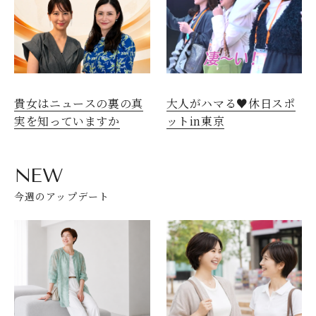
貴女はニュースの裏の真
大人がハマる♥休日スポ
実を知っていますか
ットin東京
NEW
今週のアップデート