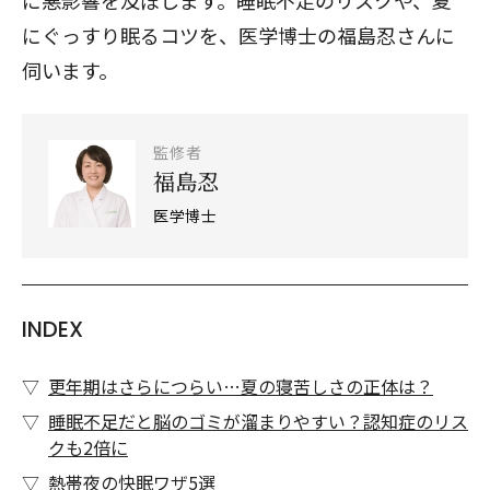
に悪影響を及ぼします。睡眠不足のリスクや、夏
にぐっすり眠るコツを、医学博士の福島忍さんに
伺います。
監修者
福島忍
医学博士
INDEX
更年期はさらにつらい…夏の寝苦しさの正体は？
睡眠不足だと脳のゴミが溜まりやすい？認知症のリス
クも2倍に
熱帯夜の快眠ワザ5選