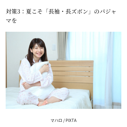
対策3：夏こそ「長袖・長ズボン」のパジャ
マを
マハロ / PIXTA