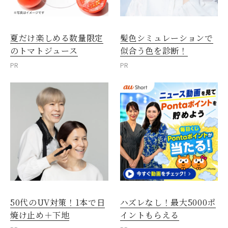
夏だけ楽しめる数量限定
髪色シミュレーションで
のトマトジュース
似合う色を診断！
PR
PR
50代のUV対策！1本で日
ハズレなし！最大5000ポ
焼け止め＋下地
イントもらえる