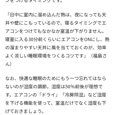
「日中に室内に溜め込んだ熱は、夜になっても天
井や壁にこもっているので、寝るタイミングでエ
アコンをつけてもなかなか室温が下がりません。
寝室に入る30分前くらいにエアコンをONにし、熱
の溜まりやすい天井に風を当てておくのが、効率
よく涼しい睡眠環境をつくるコツです」（福島さ
ん）
なお、快適な睡眠のためにもう一つ忘れてはなら
ないのが湿度の調節。湿度は50％前後が理想で
す。エアコンの「ドライ」「冷房除湿」など湿度
を下げる機能を使って、室温だけでなく湿度も下
げておきましょう。