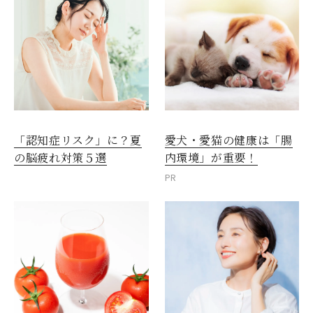
愛犬・愛猫の健康は「腸
「認知症リスク」に？夏
内環境」が重要！
の脳疲れ対策５選
PR