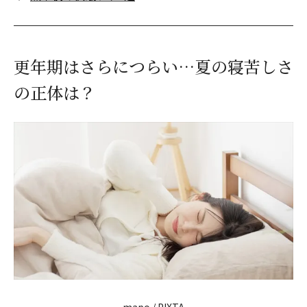
更年期はさらにつらい…夏の寝苦しさ
の正体は？
mapo / PIXTA