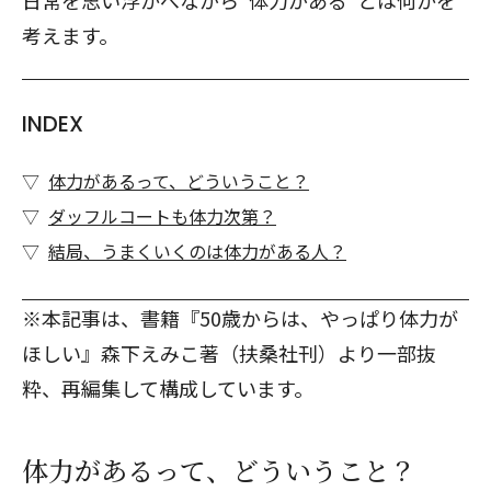
日常を思い浮かべながら“体力がある”とは何かを
考えます。
INDEX
体力があるって、どういうこと？
ダッフルコートも体力次第？
結局、うまくいくのは体力がある人？
※本記事は、書籍
『50歳からは、やっぱり体力が
ほしい』
森下えみこ著（扶桑社刊）より一部抜
粋、再編集して構成しています。
体力があるって、どういうこと？