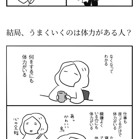
結局、うまくいくのは体力がある人？