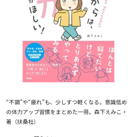
閉じる
“不調”や“疲れ”も、少しずつ軽くなる。意識低め
の体力アップ習慣をまとめた一冊。森下えみこ・
著（扶桑社）