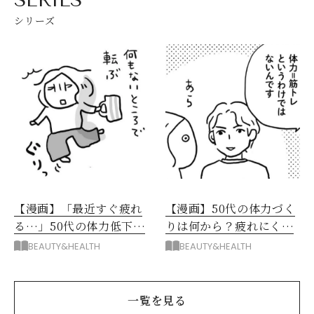
シリーズ
【漫画】「最近すぐ疲れ
【漫画】50代の体力づく
る…」50代の体力低下。
りは何から？疲れにくい
漫画家が体力づくりを始
体を作る呼吸と運動のコ
BEAUTY&HEALTH
BEAUTY&HEALTH
めた理由
ツ
一覧を見る