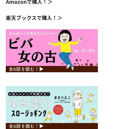
Amazon
で購入！＞
楽天ブックス
で購入！＞