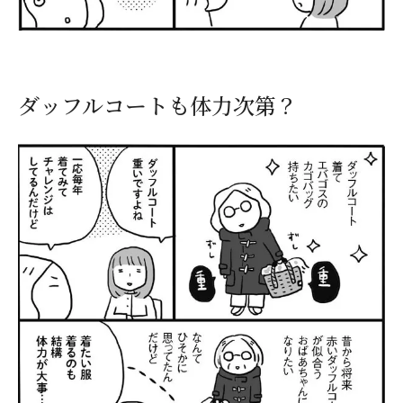
ダッフルコートも体力次第？