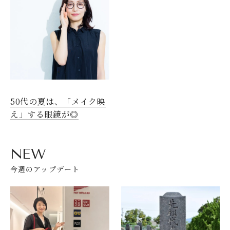
50代の夏は、「メイク映
え」する眼鏡が◎
NEW
今週のアップデート