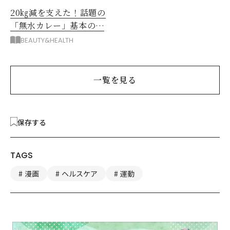
20㎏減を支えた！話題の
「無水カレー」基本の作
り方とおすすめルウ6選
BEAUTY&HEALTH
一覧を見る
保存する
TAGS
漫画
ヘルスケア
運動