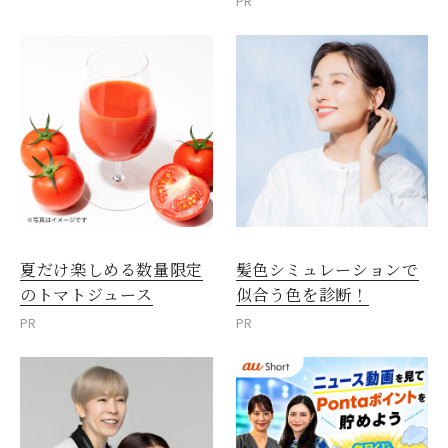
PR
夏だけ楽しめる数量限定
髪色シミュレーションで
のトマトジュース
似合う色を診断！
PR
PR