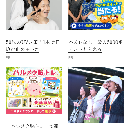
50代のUV対策！1本で日
ハズレなし！最大5000ポ
焼け止め＋下地
イントもらえる
PR
PR
「ハルメク脳トレ」で豪