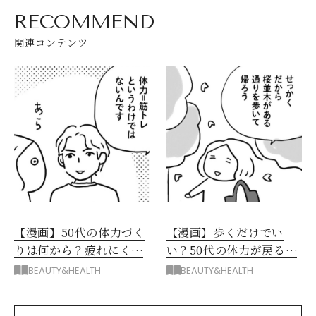
RECOMMEND
関連コンテンツ
【漫画】50代の体力づく
【漫画】歩くだけでい
りは何から？疲れにくい
い？50代の体力が戻るム
体を作る呼吸と運動のコ
リしない散歩の始め方
BEAUTY&HEALTH
BEAUTY&HEALTH
ツ