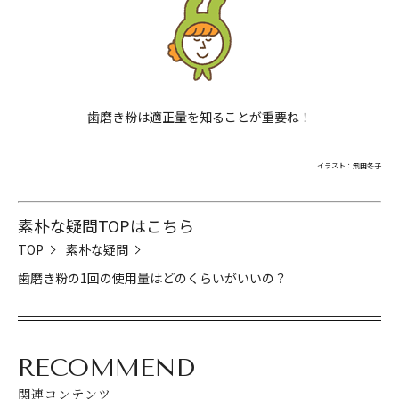
歯磨き粉は適正量を知ることが重要ね！
閉じる
イラスト：飛田冬子
素朴な疑問TOPはこちら
TOP
素朴な疑問
歯磨き粉の1回の使用量はどのくらいがいいの？
RECOMMEND
関連コンテンツ