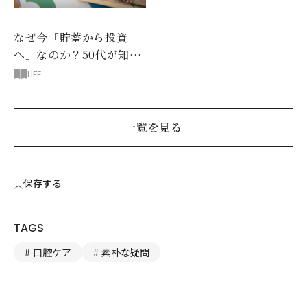
なぜ今「貯蓄から投資
へ」なのか？50代が知る
べきお金の新常識
LIFE
一覧を見る
保存する
TAGS
口腔ケア
素朴な疑問