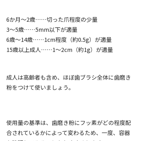
6か月～2歳……切った爪程度の少量
3～5歳……5mm以下が適量
6歳～14歳……1cm程度（約0.5g）が適量
15歳以上成人……1～2cm（約1g）が適量
成人は高齢者も含め、ほぼ歯ブラシ全体に歯磨き
粉をつけて使いましょう。
使用量の基準は、歯磨き粉にフッ素がどの程度配
合されているかによって変わるため、一度、容器