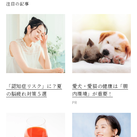
注目の記事
愛犬・愛猫の健康は「腸
「認知症リスク」に？夏
内環境」が重要！
の脳疲れ対策５選
PR