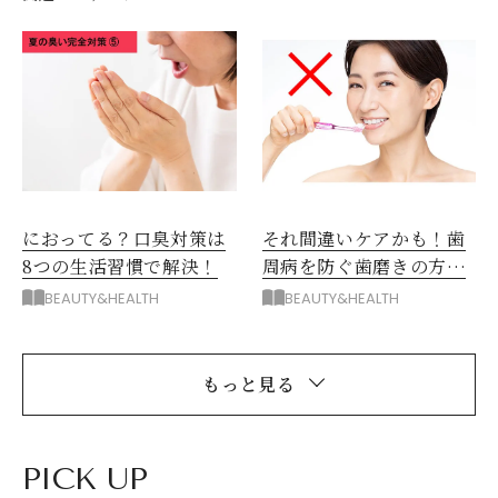
におってる？口臭対策は
それ間違いケアかも！歯
8つの生活習慣で解決！
周病を防ぐ歯磨きの方法
Q&A
BEAUTY&HEALTH
BEAUTY&HEALTH
もっと見る
PICK UP