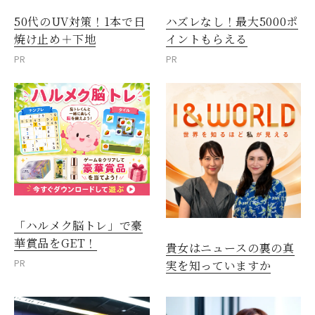
50代のUV対策！1本で日
ハズレなし！最大5000ポ
焼け止め＋下地
イントもらえる
PR
PR
「ハルメク脳トレ」で豪
華賞品をGET！
貴女はニュースの裏の真
PR
実を知っていますか