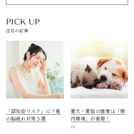
PICK UP
注目の記事
愛犬・愛猫の健康は「腸
「認知症リスク」に？夏
内環境」が重要！
の脳疲れ対策５選
PR