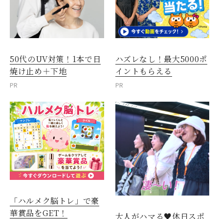
50代のUV対策！1本で日
ハズレなし！最大5000ポ
焼け止め＋下地
イントもらえる
PR
PR
「ハルメク脳トレ」で豪
華賞品をGET！
大人がハマる♥休日スポ