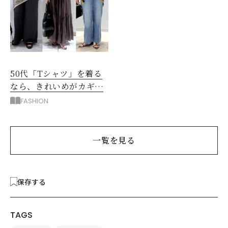
50代「Tシャツ」を着る
なら、きれいめがカギ！
部屋着に見えないコツ
FASHION
は？
一覧を見る
保存する
TAGS