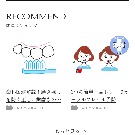
RECOMMEND
関連コンテンツ
歯科医が解説！磨き残し
3つの簡単「舌トレ」でオ
を防ぐ正しい歯磨きの仕
ーラルフレイル予防
方
BEAUTY&HEALTH
BEAUTY&HEALTH
もっと見る
閉じる