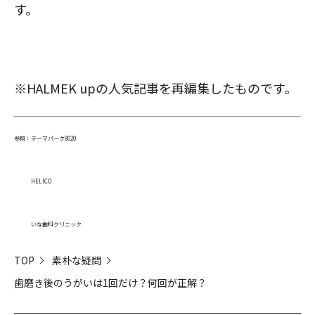
す。
※HALMEK upの人気記事を再編集したものです。
参照：
テーマパーク8020
HELICO
いな歯科クリニック
TOP
素朴な疑問
歯磨き後のうがいは1回だけ？何回が正解？