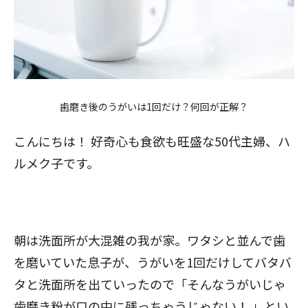
歯磨き後のうがいは1回だけ？何回が正解？
こんにちは！ 好奇心も食欲も旺盛な50代主婦、ハ
ルメク子です。
朝は洗面所が大混雑の我が家。ワタシと並んで歯
を磨いていた息子が、うがいを1回だけしてバタバ
タと洗面所を出ていったので「そんなうがいじゃ
歯磨き粉が口の中に残っちゃうじゃない！ 」とい