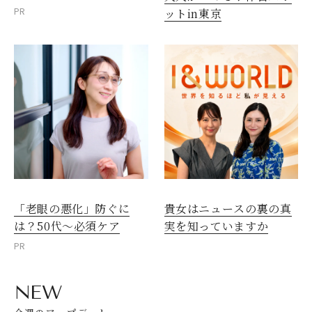
PR
ットin東京
「老眼の悪化」防ぐに
貴女はニュースの裏の真
は？50代～必須ケア
実を知っていますか
PR
NEW