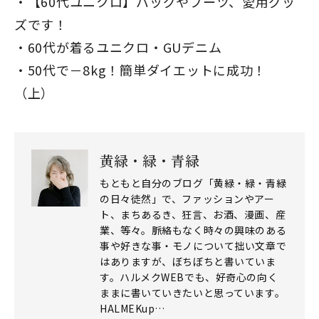
【60代ユニクロ】バッグやブーツ、愛用グッ
ズです！
60代が着るユニクロ・GUデニム
50代で－8kg！簡単ダイエットに成功！
（上）
黄緑・緑・青緑
もともと自分のブログ「黄緑・緑・青緑
の日々徒然」で、ファッションやアー
ト、まちあるき、狂言、お酒、漫画、産
業、等々。脈絡もなく時々の興味のある
事や好きな事・モノについて拙い文章で
はありますが、ぼちぼちと書いていま
す。ハルメクWEBでも、好奇心の向く
ままに書いていきたいと思っています。
HALMEKup…