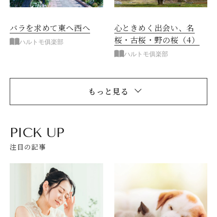
バラを求めて東へ西へ
心ときめく出会い、名
桜・古桜・野の桜（4）
ハルトモ俱楽部
ハルトモ俱楽部
もっと見る
PICK UP
注目の記事