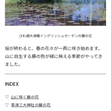
びわ湖大津館イングリッシュガーデンの藤の花
桜が終わると、春の花々が一斉に咲き始めます。
山に自生する藤の色が緑に映える季節がやってき
ました。
INDEX
山に咲く藤の花
草津三大神社の藤の花