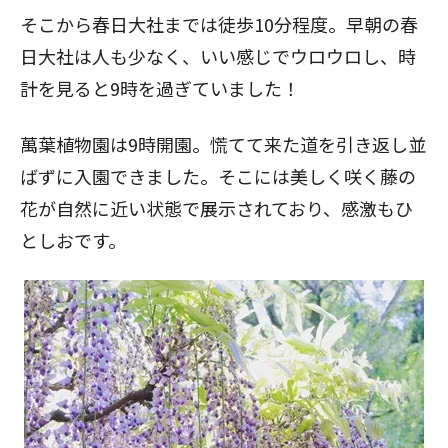
そこから春日大社までは徒歩10分程度。早朝の春
日大社は人も少なく、いい感じでウロウロし、時
計を見ると9時を過ぎていました！
萬葉植物園は9時開園。慌てて来た道を引き返し並
ばずに入園できました。そこには美しく咲く藤の
花が自然に近い状態で展示されており、感激もひ
としおです。