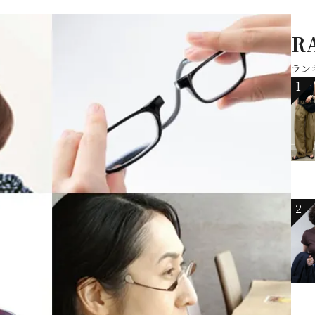
R
ラン
1
2