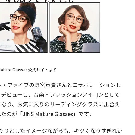
Mature Glasses
公式サイトより
ト・ファイブの野宮真貴さんとコラボレーションし
てデビューし、音楽・ファッションアイコンとして
になり、お気に入りのリーディンググラスに出合え
JINS Mature Glasses」です。
」は、きりりとしたイメージながらも、キツくなりすぎない