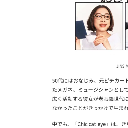
JINS 
50代にはおなじみ、元ピチカー
たメガネ。ミュージシャンとし
広く活動する彼女が老眼鏡世代
なかったことがきっかけで生まれたのが「
中でも、「Chic cat eye