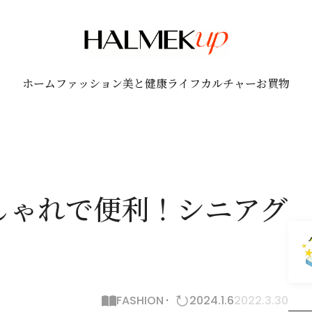
ホーム
ファッション
美と健康
ライフ
カルチャー
お買物
しゃれで便利！シニアグ
FASHION
2024.1.6
2022.3.30