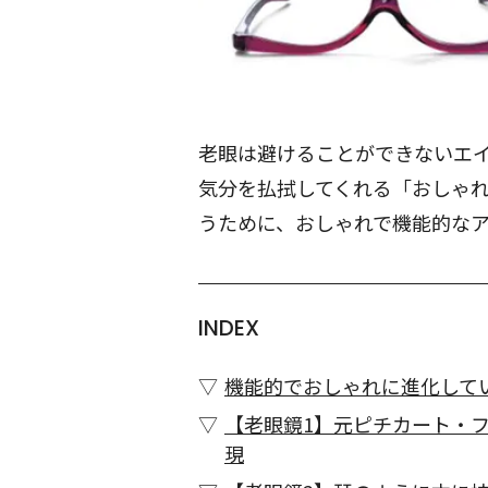
老眼は避けることができないエ
気分を払拭してくれる「おしゃ
うために、おしゃれで機能的な
INDEX
機能的でおしゃれに進化して
【老眼鏡1】元ピチカート・
現