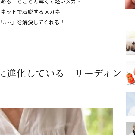
挟める！とことん薄くて軽いメガネ
グネットで着脱するメガネ
ない…」を解決してくれる！
に進化している「リーディン