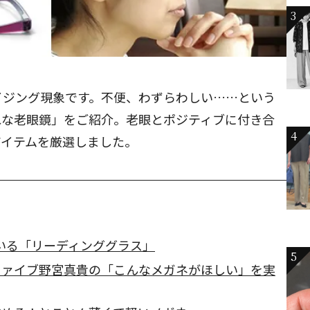
3
イジング現象です。不便、わずらわしい……という
れな老眼鏡」をご紹介。老眼とポジティブに付き合
4
アイテムを厳選しました。
いる「リーディンググラス」
5
ファイブ野宮真貴の「こんなメガネがほしい」を実