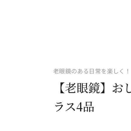
老眼鏡のある日常を楽しく！
【老眼鏡】お
ラス4品