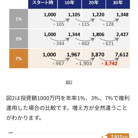
図2
図2は投資額1000万円を年率1%、3%、7%で複利
運用した場合の比較です。増え方が全然違うこと
がわかります。