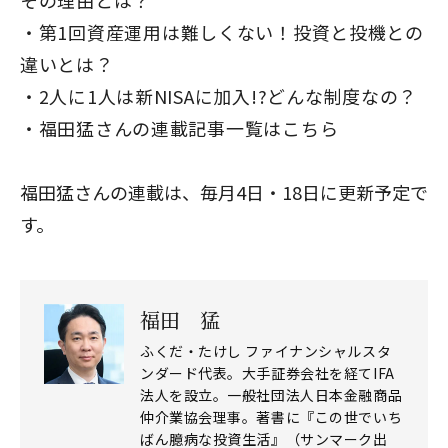
その理由とは？
第1回
資産運用は難しくない！投資と投機との
違いとは？
2人に1人は新NISAに加入!?どんな制度なの？
福田猛さんの連載記事一覧はこちら
福田猛さんの連載は、毎月4日・18日に更新予定で
す。
福田 猛
ふくだ・たけし ファイナンシャルスタ
ンダード代表。大手証券会社を経てIFA
法人を設立。一般社団法人日本金融商品
仲介業協会理事。著書に『この世でいち
ばん臆病な投資生活』（サンマーク出