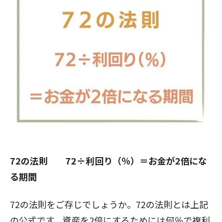
72の法則 72÷利回り（％）＝お金が2倍にな
る期間
72の法則をご存じでしょうか。72の法則とは上記
の公式です。資産を2倍にするためには何％で複利