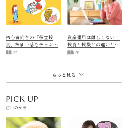
初心者向きの「積立投
資産運用は難しくない！
資」株価下落もチャンス
投資と投機との違いと
になる！
は？
LIFE
LIFE
もっと見る
PICK UP
注目の記事