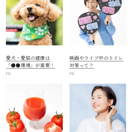
愛犬・愛猫の健康は
映画やライブ中のトイレ
「●●環境」が重要！
対策って？
PR
PR