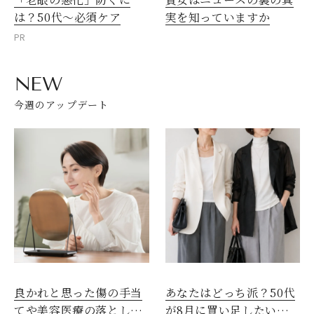
は？50代～必須ケア
実を知っていますか
PR
NEW
今週のアップデート
良かれと思った傷の手当
あなたはどっち派？50代
てや美容医療の落とし
が8月に買い足したい