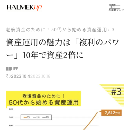
お買物
コンテンツ
老後資金のために！50代から始める資産運用＃3
資産運用の魅力は「複利のパワ
ー」10年で資産2倍に
LIFE
2023.10.4
2023.10.18