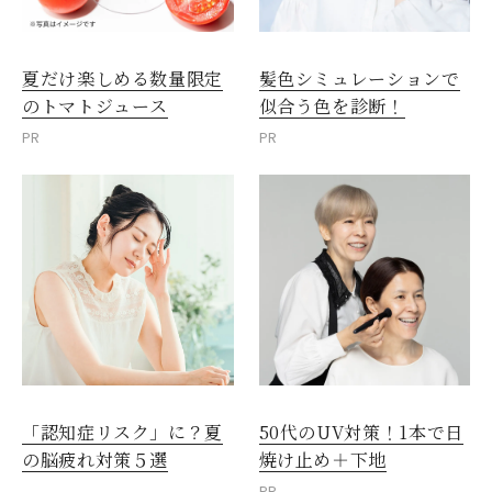
夏だけ楽しめる数量限定
髪色シミュレーションで
のトマトジュース
似合う色を診断！
PR
PR
「認知症リスク」に？夏
50代のUV対策！1本で日
の脳疲れ対策５選
焼け止め＋下地
PR