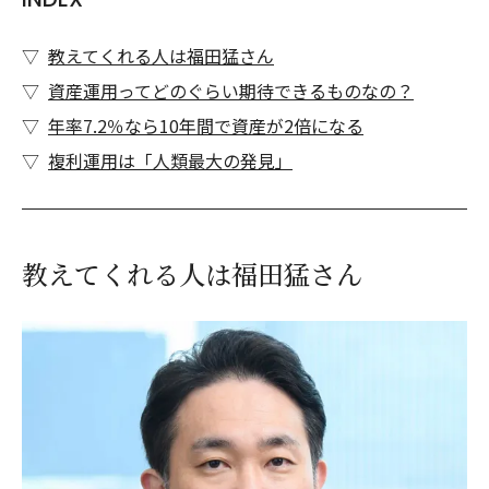
教えてくれる人は福田猛さん
資産運用ってどのぐらい期待できるものなの？
年率7.2％なら10年間で資産が2倍になる
複利運用は「人類最大の発見」
教えてくれる人は福田猛さん