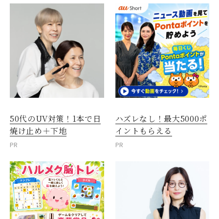
50代のUV対策！1本で日
ハズレなし！最大5000ポ
焼け止め＋下地
イントもらえる
PR
PR