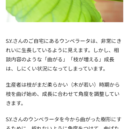
S.Y.さんのご自宅にあるウンベラータは、非常にき
れいに生長しているように見えます。しかし、相
談内容のような「曲がる」「枝が増える」成長
は、しにくい状況になってしまっています。
生産者は枝がまだ柔らかい（木が若い）時期から
枝を曲げ始め、成長に合わせて角度を調整してい
きます。
S.Y.さんのウンベラータを今から曲がった樹形にす
るために、折れないように角度をつけて、曲げた