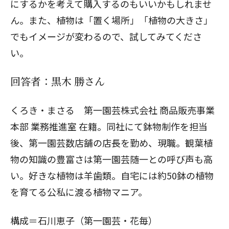
にするかを考えて購入するのもいいかもしれませ
ん。また、植物は「置く場所」「植物の大きさ」
でもイメージが変わるので、試してみてくださ
い。
回答者：黒木 勝さん
くろき・まさる 第一園芸株式会社 商品販売事業
本部 業務推進室 在籍。同社にて鉢物制作を担当
後、第一園芸数店舗の店長を勤め、現職。観葉植
物の知識の豊富さは第一園芸随一との呼び声も高
い。好きな植物は羊歯類。自宅には約50鉢の植物
を育てる公私に渡る植物マニア。
構成＝石川恵子（第一園芸・花毎）