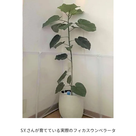
S.Y.さんが育てている実際のフィカスウンベラータ