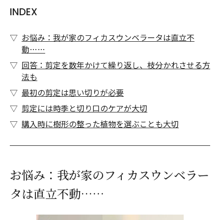
INDEX
お悩み：我が家のフィカスウンベラータは直立不
動……
回答：剪定を数年かけて繰り返し、枝分かれさせる方
法も
最初の剪定は思い切りが必要
剪定には時季と切り口のケアが大切
購入時に樹形の整った植物を選ぶことも大切
お悩み：我が家のフィカスウンベラー
タは直立不動……