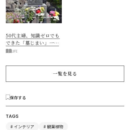
50代主婦、知識ゼロでも
できた「墓じまい」一つ
後悔したのは、ある順
LIFE
番!?
一覧を見る
保存する
TAGS
インテリア
観葉植物