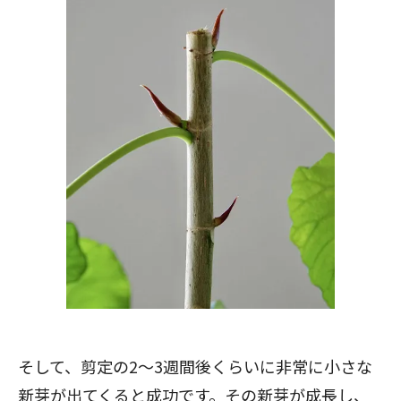
そして、剪定の2～3週間後くらいに非常に小さな
新芽が出てくると成功です。その新芽が成長し、