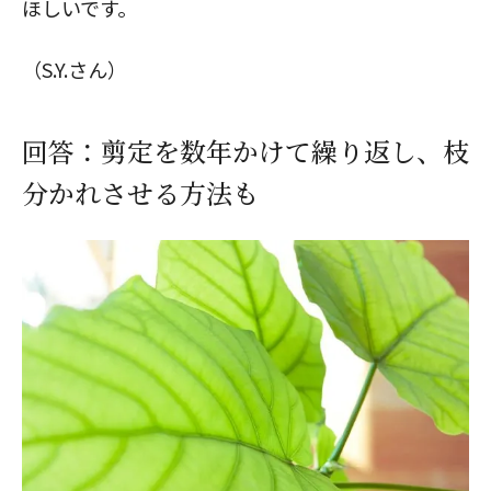
ほしいです。
（S.Y.さん）
回答：剪定を数年かけて繰り返し、枝
分かれさせる方法も