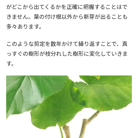
がどこから出てくるかを正確に把握することはで
きません。葉の付け根以外から新芽が出ることも
多々あります。
このような剪定を数年かけて繰り返すことで、真
っすぐの樹形が枝分れした樹形に変化していきま
す。