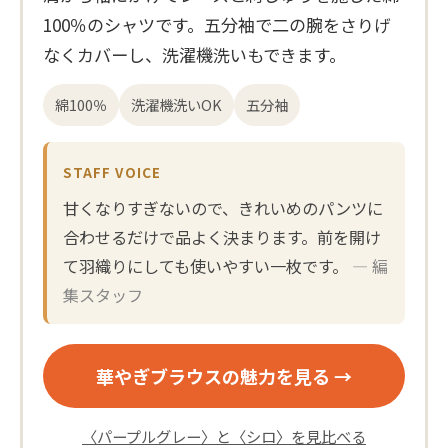
100％のシャツです。五分袖で二の腕をさりげ
なくカバーし、洗濯機洗いもできます。
綿100％
洗濯機洗いOK
五分袖
STAFF VOICE
甘くなりすぎないので、きれいめのパンツに
合わせるだけで品よく決まります。前を開け
て羽織りにしても使いやすい一枚です。
— 編
集スタッフ
華やぎブラウスの魅力を見る →
〈パープルグレー〉と〈シロ〉を見比べる