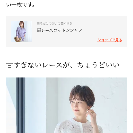
い一枚です。
着るだけで装いに華やぎを
肩レースコットンシャツ
ショップで見る
甘すぎないレースが、ちょうどいい