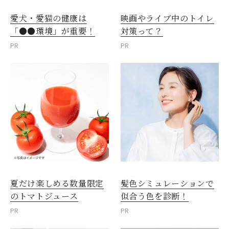
愛犬・愛猫の健康は
映画やライブ中のトイレ
「●●環境」が重要！
対策って？
PR
PR
夏だけ楽しめる数量限定
髪色シミュレーションで
のトマトジュース
似合う色を診断！
PR
PR