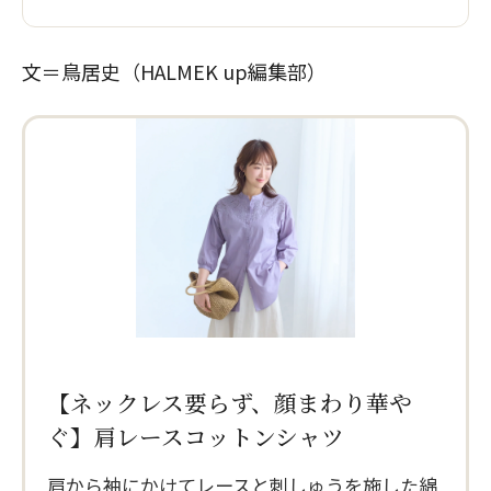
文＝鳥居史（HALMEK up編集部）
【ネックレス要らず、顔まわり華や
ぐ】肩レースコットンシャツ
肩から袖にかけてレースと刺しゅうを施した綿