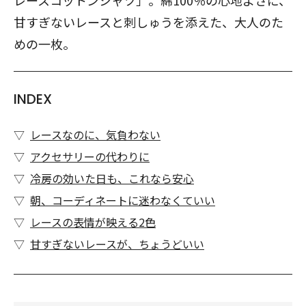
レースコットンシャツ」。綿100％の心地よさに、
甘すぎないレースと刺しゅうを添えた、大人のた
めの一枚。
INDEX
レースなのに、気負わない
アクセサリーの代わりに
冷房の効いた日も、これなら安心
朝、コーディネートに迷わなくていい
レースの表情が映える2色
甘すぎないレースが、ちょうどいい