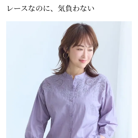
レースなのに、気負わない