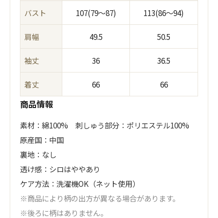
バスト
107(79〜87)
113(86〜94)
肩幅
49.5
50.5
袖丈
36
36.5
着丈
66
66
商品情報
素材：綿100% 刺しゅう部分：ポリエステル100%
原産国：中国
裏地：なし
透け感：シロはややあり
ケア方法：洗濯機OK（ネット使用）
※商品により柄の出方が異なる場合があります。
※後ろに柄はありません。