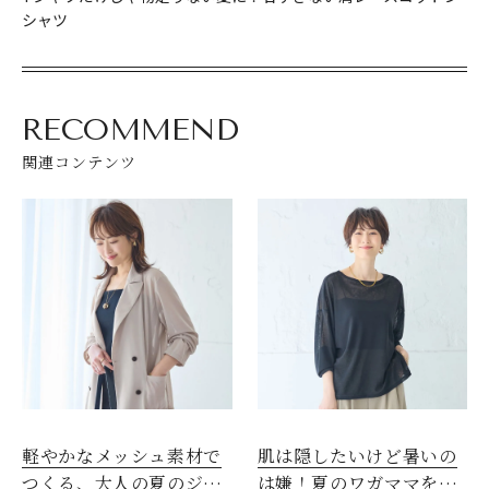
シャツ
RECOMMEND
関連コンテンツ
軽やかなメッシュ素材で
肌は隠したいけど暑いの
つくる、大人の夏のジャ
は嫌！夏のワガママを叶