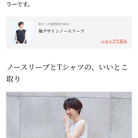
ラーです。
夏の二の腕問題を解決！
袖デザインノースリーブ
ショップで見る
ノースリーブとTシャツの、いいとこ
取り