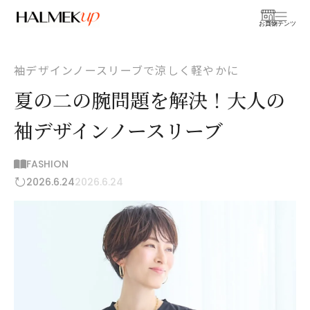
お買物
コンテンツ
袖デザインノースリーブで涼しく軽やかに
夏の二の腕問題を解決！大人の
袖デザインノースリーブ
FASHION
2026.6.24
2026.6.24