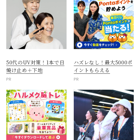
50代のUV対策！1本で日
ハズレなし！最大5000ポ
焼け止め＋下地
イントもらえる
PR
PR