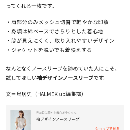
ってくれる一枚です。
肩部分のみメッシュ切替で軽やかな印象
身頃は綿ベースでさらりとした着心地
脇が見えにくく、取り入れやすいデザイン
ジャケットを脱いでも着映えする
なんとなくノースリーブを諦めていた人にこそ、
試してほしい
袖デザインノースリーブ
です。
文＝鳥居史（HALMEK up編集部）
見た目は華やか着心地ラクちん
袖デザインノースリーブ
ショップで見る