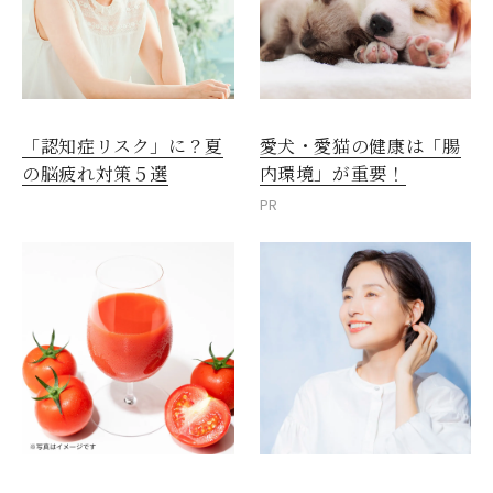
愛犬・愛猫の健康は「腸
「認知症リスク」に？夏
内環境」が重要！
の脳疲れ対策５選
PR