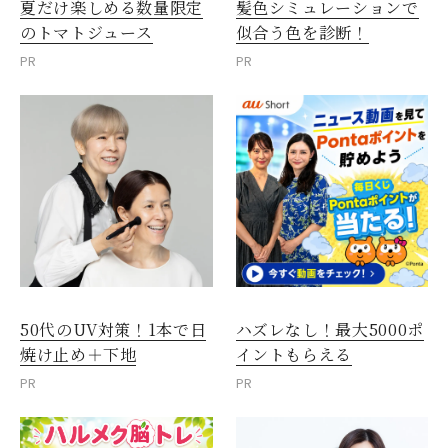
夏だけ楽しめる数量限定
髪色シミュレーションで
のトマトジュース
似合う色を診断！
PR
PR
50代のUV対策！1本で日
ハズレなし！最大5000ポ
焼け止め＋下地
イントもらえる
PR
PR