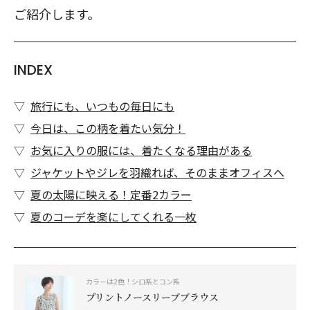
ご紹介します。
INDEX
旅行にも、いつもの毎日にも
今日は、この柄を着たい気分！
お気に入りの服には、着たくなる理由がある
ジャケットやジレを羽織れば、そのままオフィスへ
夏の太陽に映える！定番2カラー
夏のコーデを楽にしてくれる一枚
カラーは2色！シロ系とコン系
プリントノースリーブブラウス