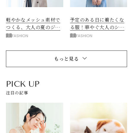
軽やかなメッシュ素材で
予定のある日に着たくな
つくる、大人の夏のジャ
る服！華やぐ大人のシア
ケットスタイル
ートップス
FASHION
FASHION
もっと見る
PICK UP
注目の記事