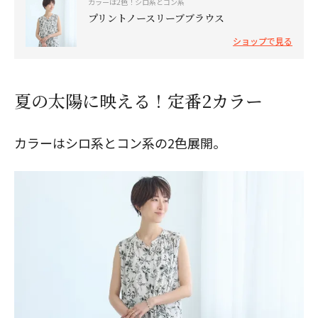
カラーは2色！シロ系とコン系
プリントノースリーブブラウス
ショップで見る
閉じる
夏の太陽に映える！定番2カラー
カラーはシロ系とコン系の2色展開。