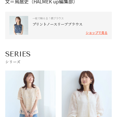
文＝鳥居史（HALMEK up編集部）
一枚で映える！柄ブラウス
プリントノースリーブブラウス
ショップで見る
SERIES
シリーズ