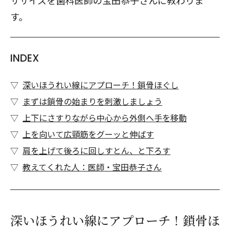
ササイズを歯科医師の宝田恭子さんに教わりま
す。
INDEX
深いほうれい線にアプローチ！鎖骨ほぐし
まずは鎖骨の始まりを刺激しましょう
上下にさすりながら中心から外側へ手を移動
上を向いて広頸筋をグーッと伸ばす
肩を上げて後ろに回しすとん、と下ろす
教えてくれた人：医師・宝田恭子さん
深いほうれい線にアプローチ！鎖骨ほ