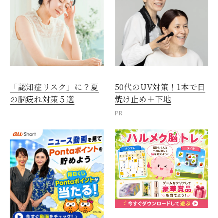
「認知症リスク」に？夏
50代のUV対策！1本で日
の脳疲れ対策５選
焼け止め＋下地
PR