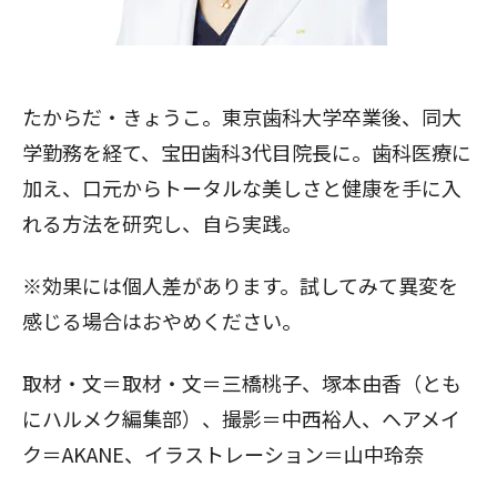
たからだ・きょうこ。東京歯科大学卒業後、同大
学勤務を経て、宝田歯科3代目院長に。歯科医療に
加え、口元からトータルな美しさと健康を手に入
閉じる
れる方法を研究し、自ら実践。
※効果には個人差があります。試してみて異変を
感じる場合はおやめください。
取材・文＝取材・文＝三橋桃子、塚本由香（とも
にハルメク編集部）、撮影＝中西裕人、ヘアメイ
ク＝AKANE、イラストレーション＝山中玲奈