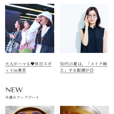
大人がハマる♥休日スポ
50代の夏は、「メイク映
ットin東京
え」する眼鏡が◎
NEW
今週のアップデート