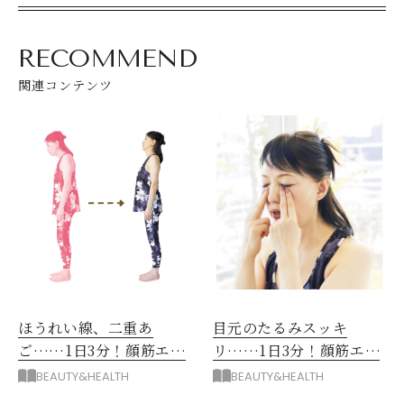
RECOMMEND
関連コンテンツ
ほうれい線、二重あ
目元のたるみスッキ
ご……1日3分！顔筋エク
リ……1日3分！顔筋エク
ササイズ【準備編】
ササイズ【医師直伝】
BEAUTY&HEALTH
BEAUTY&HEALTH