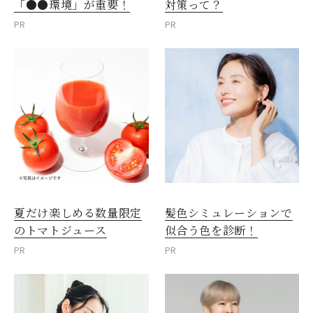
「●●環境」が重要！
対策って？
PR
PR
夏だけ楽しめる数量限定
髪色シミュレーションで
のトマトジュース
似合う色を診断！
PR
PR