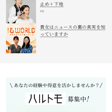
止め＋下地
PR
貴女はニュースの裏の真実を知
っていますか