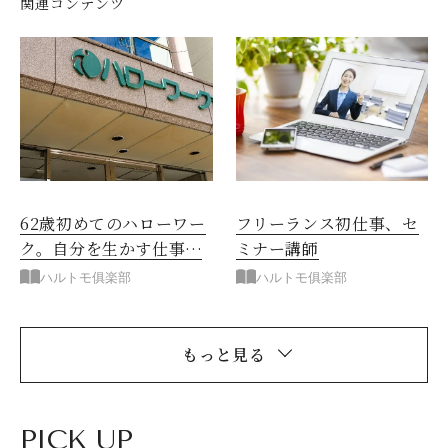
関連コンテンツ
62歳初めてのハローワー
フリーランス初仕事、セ
ク。自分を生かす仕事が
ミナー講師
ない
ハルトモ俱楽部
ハルトモ俱楽部
もっと見る
PICK UP