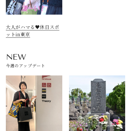
大人がハマる♥休日スポ
ットin東京
NEW
今週のアップデート