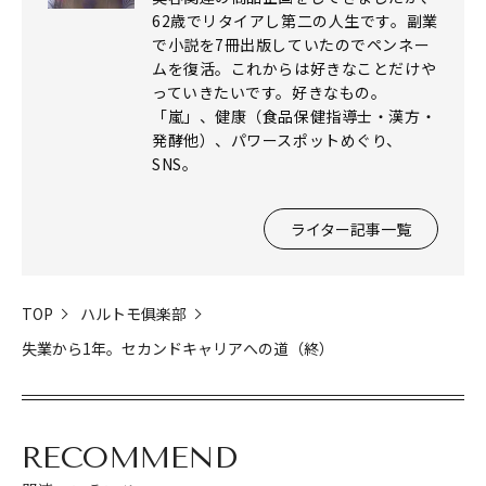
62歳でリタイアし第二の人生です。副業
で小説を7冊出版していたのでペンネー
ムを復活。これからは好きなことだけや
っていきたいです。好きなもの。
「嵐」、健康（食品保健指導士・漢方・
発酵他）、パワースポットめぐり、
SNS。
ライター記事一覧
TOP
ハルトモ俱楽部
失業から1年。セカンドキャリアへの道（終）
RECOMMEND