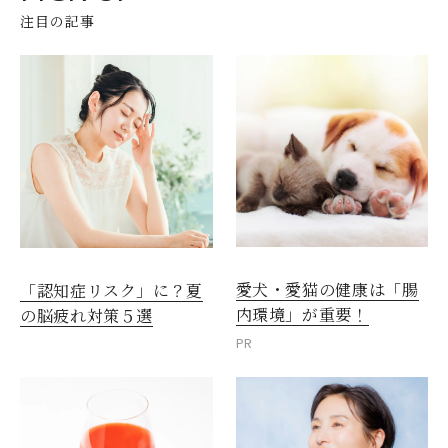
注目の記事
愛犬・愛猫の健康は「腸
「認知症リスク」に？夏
内環境」が重要！
の脳疲れ対策５選
PR