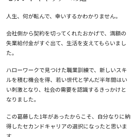
人生、何が転んで、幸いするかわかりません。
会社側から契約を切ってくれたおかげで、満額の
失業給付金
がすぐ出て、生活を支えてもらいまし
た。
ハローワークで見つけた
職業訓練
で、新しいスキ
ルを積む機会を得、若い世代と学んだ半年間はい
い刺激となり、
社会の需要
を認識するきっかけと
なりました。
この葛藤した1年があったからこそ、自分なりに納
得したセカンドキャリアの選択になったと思いま
す。