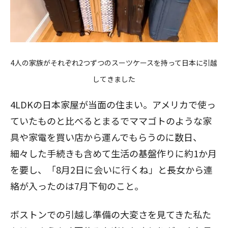
4人の家族がそれぞれ2つずつのスーツケースを持って日本に引越
してきました
4LDKの日本家屋が当面の住まい。アメリカで使っ
ていたものと比べるとまるでママゴトのような家
具や家電を買い店から運んでもらうのに数日、
細々した手続きも含めて生活の基盤作りに約1か月
を要し、「8月2日に会いに行くね」と長女から連
絡が入ったのは7月下旬のこと。
ボストンでの引越し準備の大変さを見てきた私た