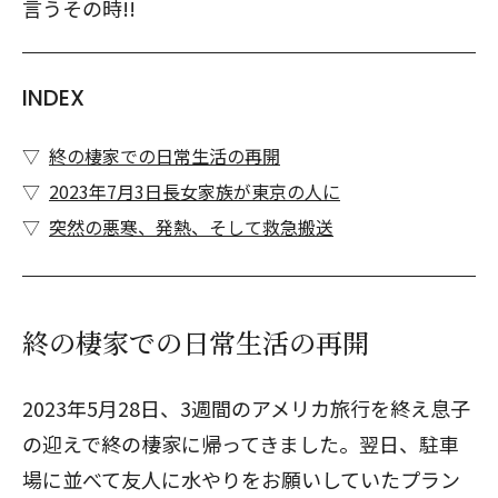
言うその時!!
INDEX
終の棲家での日常生活の再開
2023年7月3日長女家族が東京の人に
突然の悪寒、発熱、そして救急搬送
終の棲家での日常生活の再開
2023年5月28日、3週間のアメリカ旅行を終え息子
の迎えで終の棲家に帰ってきました。翌日、駐車
場に並べて友人に水やりをお願いしていたプラン