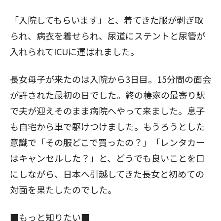
「入院してもらいます」と、着てきた服が剥ぎ取
られ、病衣を着せられ、尿道にステントと尿管が
入れられてICUに運ばれました。
長女母子が来たのは入院から3日目。15分間の面会
が許された最初の日でした。終の棲家の最寄り駅
で夫が迎えそのまま病院へやって来ました。息子
も自宅から車で駆けつけました。もうろうとした
意識で「その服どこで買ったの？」「レンタカー
はキャンセルした？」と、どうでも良いことを口
にしながら、日本へ引越してきた長女と初めての
対面を果たしたのでした。
■もっと知りたい■