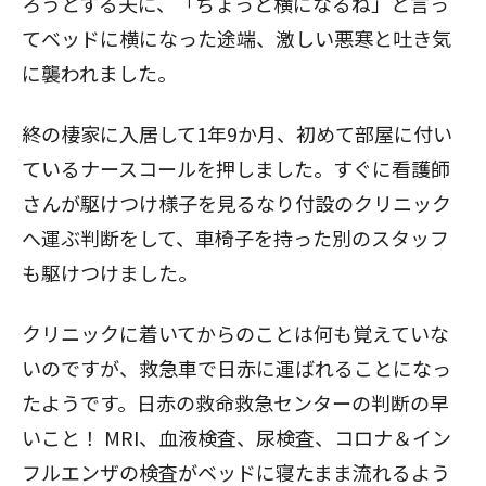
ろうとする夫に、「ちょっと横になるね」と言っ
てベッドに横になった途端、激しい悪寒と吐き気
に襲われました。
終の棲家に入居して1年9か月、初めて部屋に付い
ているナースコールを押しました。すぐに看護師
さんが駆けつけ様子を見るなり付設のクリニック
へ運ぶ判断をして、車椅子を持った別のスタッフ
も駆けつけました。
クリニックに着いてからのことは何も覚えていな
いのですが、救急車で日赤に運ばれることになっ
たようです。日赤の救命救急センターの判断の早
いこと！ MRI、血液検査、尿検査、コロナ＆イン
フルエンザの検査がベッドに寝たまま流れるよう