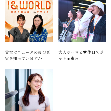
貴女はニュースの裏の真
大人がハマる♥休日スポ
実を知っていますか
ットin東京