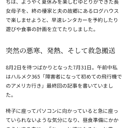
ちは、ようやく夏休みを楽しむゆとりができた長
女母子を、終の棲家と夫の故郷にあるログハウス
で楽しませようと、早速レンタカーを予約したり
遊びや食事の計画を立てたりしました。
突然の悪寒、発熱、そして救急搬送
8月2日を待つばかりとなった7月31日。午前中私
はハルメク365「障害者になって初めての飛行機で
のアメリカ行き」
最終回
の記事を書いていまし
た。
椅子に座ってパソコンに向かっていると急に座っ
ていられないような気分になり、昼食準備にかか