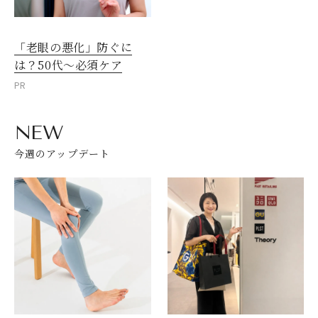
「老眼の悪化」防ぐに
は？50代～必須ケア
PR
NEW
今週のアップデート