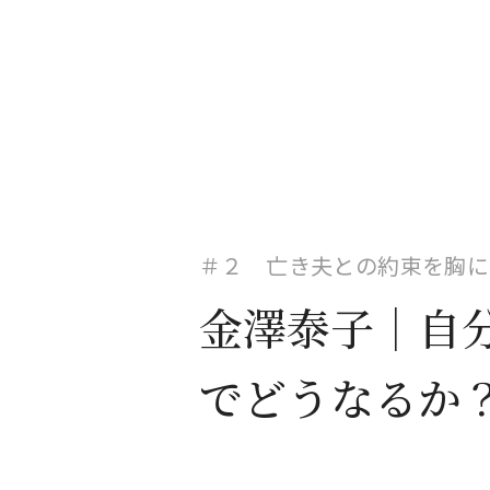
＃２ 亡き夫との約束を胸に
金澤泰子｜自
でどうなるか