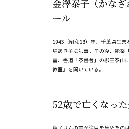
金澤泰子（かなざ
ール
1943（昭和18）年、千葉県生
場あき子に師事。その後、能楽
雲、書道「泰書會」の柳田泰山
教室」を開いている。
52歳で亡くなっ
翔子さんの書が注目を集めたのは