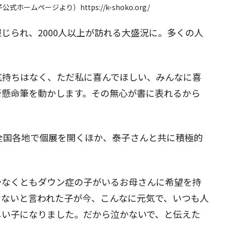
ームページより）https://k-shoko.org/
じられ、2000人以上が訪れる大盛況に。多くの人
気持ちはなく、ただ私に喜んでほしい、みんなに喜
所懸命筆を動かします。その無心が書に表れるから
全国各地で個展を開くほか、泰子さんと共に積極的
少なくともダウン症の子がいるお母さんに希望を持
けないと言われた子が今、こんなに元気で、いつも人
しい子になりました。だから泣かないで、と伝えた