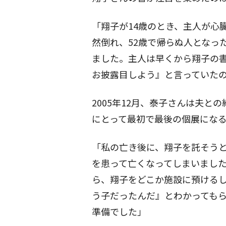
「翔子が14歳のとき、主人が心
然倒れ、52歳で帰らぬ人となっ
ました。主人は早くから翔子の書
お披露目しよう』と言っていた
2005年12月、泰子さんは夫
にとって最初で最後の個展にな
「私の亡き後に、翔子を託そう
を患って亡くなってしまいまし
ら、翔子をどこか施設に預ける
う子だったんだ』とわかっても
準備でした」