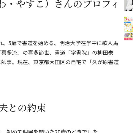
わ・やすこ）さんのプロフィ
まれ。5歳で書道を始める。明治大学在学中に歌人馬
「喜多流」の喜多節世、書道「学書院」の柳田泰
に師事。現在、東京都大田区の自宅で「久が原書道
た夫との約束
、初めて個展を開いた20歳のときでした。