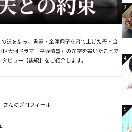
3
」の道を歩み、書家・金澤翔子を育て上げた母・金
NHK大河ドラマ「平野清盛」の題字を書いたことで
4
インタビュー【後編】をご紹介します。
）さんのプロフィール
5
を