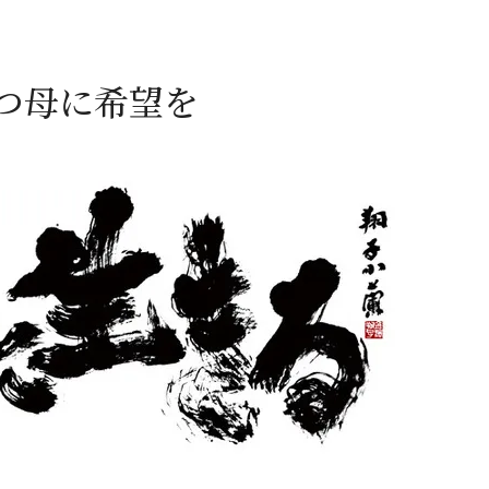
つ母に希望を