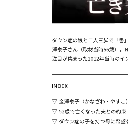
ダウン症の娘と二人三脚で「書
澤泰子さん（取材当時66歳）。
注目が集まった2012年当時の
INDEX
金澤泰子（かなざわ・やすこ
52歳で亡くなった夫との約束
ダウン症の子を持つ母に希望