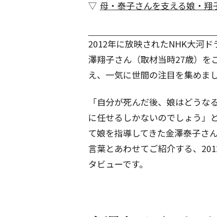
母・泰子さんを支える娘・翔
2012年に放映されたNHK大
澤翔子さん（取材当時27歳）を
え、一気に世間の注目を集めま
「自分が死んだ後、娘はどうな
に任せるしかないのでしょう」
て娘を指導してきた金澤泰子さん
言葉とあわせてご紹介する、20
タビューです。