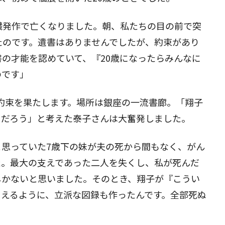
臓発作で亡くなりました。朝、私たちの目の前で突
閉じる
たのです。遺書はありませんでしたが、約束があり
の才能を認めていて、『20歳になったらみんなに
のです」
との約束を果たします。場所は銀座の一流書廊。「翔子
るだろう」と考えた泰子さんは大奮発しました。
と思っていた7歳下の妹が夫の死から間もなく、がん
た。最大の支えであった二人を失くし、私が死んだ
しかないと思いました。そのとき、翔子が『こうい
らえるように、立派な図録も作ったんです。全部死ぬ