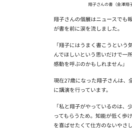
翔子さんの書（金澤翔子公式ホ
翔子さんの個展はニュースでも報
が書を前に涙を流しました。
「翔子にはうまく書こうという
んでほしいという思いだけで一
感動を呼ぶのかもしれません」
現在27歳になった翔子さんは、
に講演を行っています。
「私と翔子がやっているのは、
ってもらうため。知能が低く歩
を喜ばせたくて仕方のないやさ