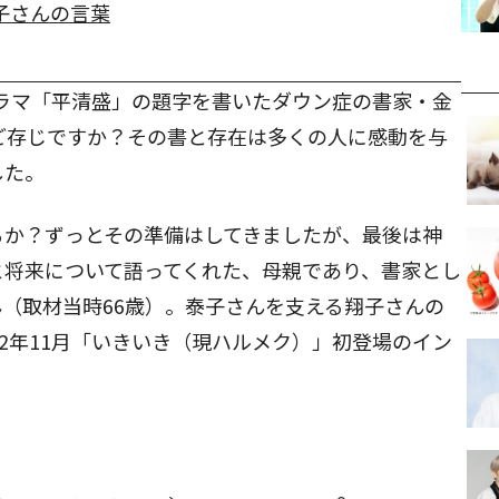
子さんの言葉
河ドラマ「平清盛」の題字を書いたダウン症の書家・金
ご存じですか？その書と存在は多くの人に感動を与
した。
るか？ずっとその準備はしてきましたが、最後は神
と将来について語ってくれた、母親であり、書家とし
（取材当時66歳）。泰子さんを支える翔子さんの
12年11月「いきいき（現ハルメク）」初登場のイン