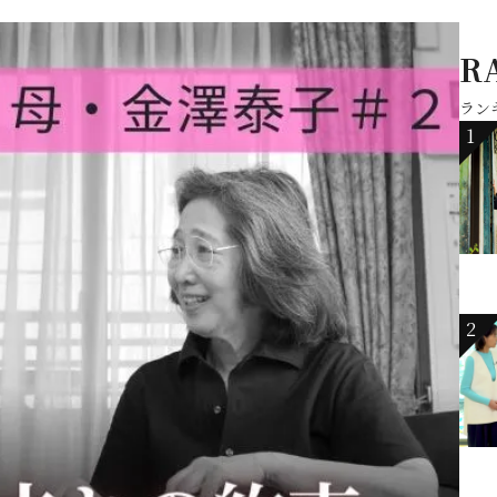
R
ラン
1
2