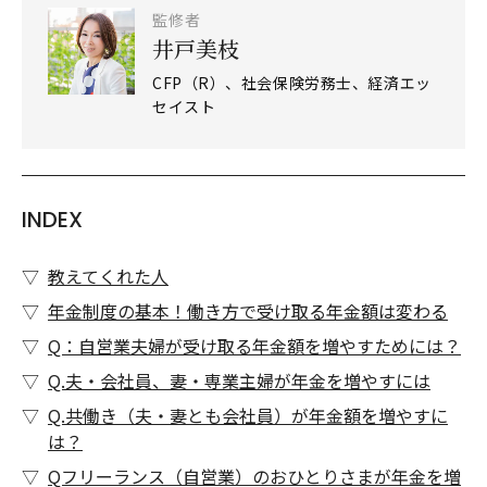
監修者
井戸美枝
CFP（R）、社会保険労務士、経済エッ
セイスト
INDEX
教えてくれた人
年金制度の基本！働き方で受け取る年金額は変わる
Q：自営業夫婦が受け取る年金額を増やすためには？
Q.夫・会社員、妻・専業主婦が年金を増やすには
Q.共働き（夫・妻とも会社員）が年金額を増やすに
は？
Qフリーランス（自営業）のおひとりさまが年金を増