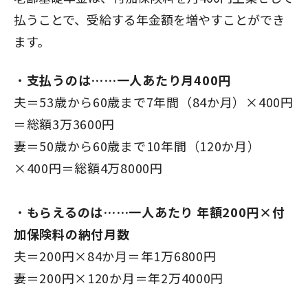
払うことで、受給する年金額を増やすことができ
ます。
支払うのは……一人あたり月400円
夫＝53歳から60歳まで7年間（84か月）×400円
＝総額3万3600円
妻＝50歳から60歳まで10年間（120か月）
×400円＝総額4万8000円
もらえるのは……一人あたり 年額200円×付
加保険料の納付月数
夫＝200円×84か月＝年1万6800円
妻＝200円×120か月＝年2万4000円