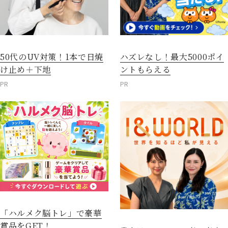
50代のUV対策！1本で日焼
ハズレなし！最大5000ポイ
け止め＋下地
ントもらえる
PR
PR
「ハルメク脳トレ」で豪華
賞品をGET！