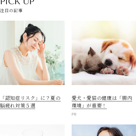
PICK UP
注目の記事
愛犬・愛猫の健康は「腸内
「認知症リスク」に？夏の
環境」が重要！
脳疲れ対策５選
PR