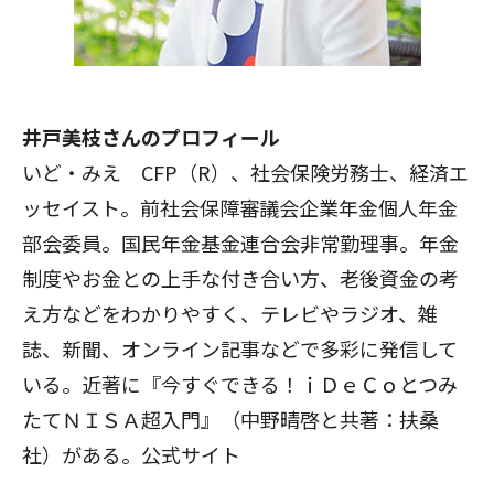
井戸美枝さんのプロフィール
いど・みえ CFP（R）、社会保険労務士、経済エ
ッセイスト。前社会保障審議会企業年金個人年金
部会委員。国民年金基金連合会非常勤理事。年金
制度やお金との上手な付き合い方、老後資金の考
え方などをわかりやすく、テレビやラジオ、雑
誌、新聞、オンライン記事などで多彩に発信して
いる。近著に『
今すぐできる！ｉＤｅＣｏとつみ
たてＮＩＳＡ超入門
』（中野晴啓と共著：扶桑
社）がある。
公式サイト