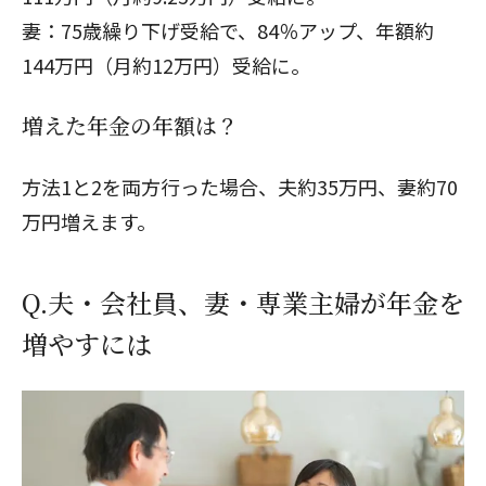
妻：75歳繰り下げ受給で、84％アップ、年額約
144万円（月約12万円）受給に。
増えた年金の年額は？
方法1と2を両方行った場合、夫約35万円、妻約70
万円増えます。
Q.夫・会社員、妻・専業主婦が年金を
増やすには