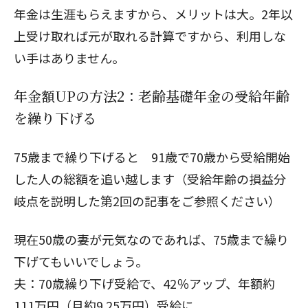
年金は生涯もらえますから、メリットは大。2年以
上受け取れば元が取れる計算ですから、利用しな
い手はありません。
年金額UPの方法2：老齢基礎年金の受給年齢
を繰り下げる
75歳まで繰り下げると 91歳で70歳から受給開始
した人の総額を追い越します（受給年齢の損益分
岐点を説明した第2回の記事をご参照ください）
現在50歳の妻が元気なのであれば、75歳まで繰り
下げてもいいでしょう。
夫：70歳繰り下げ受給で、42％アップ、年額約
111万円（月約9.25万円）受給に。