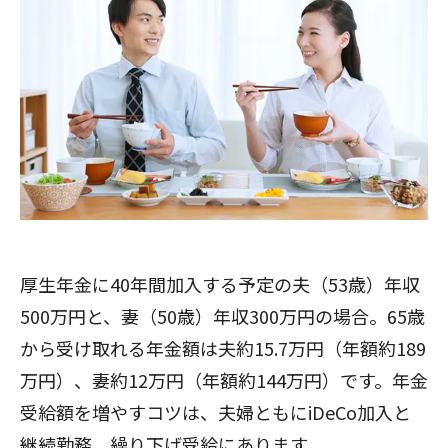
閉じる
厚生年金に40年間加入する予定の夫（53歳）年収
500万円と、妻（50歳）年収300万円の場合。65歳
から受け取れる年金額は夫約15.7万円（年額約189
万円）、妻約12万円（年額約144万円）です。年金
受給額を増やすコツは、夫婦ともにiDeCo加入と
継続勤務、繰り下げ受給にあります。