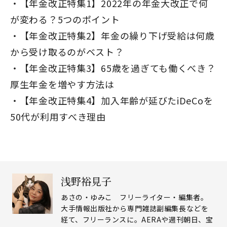
【年金改正特集1】2022年の年金大改正で何
が変わる？5つのポイント
【年金改正特集2】年金の繰り下げ受給は何歳
から受け取るのがベスト？
【年金改正特集3】65歳を過ぎても働くべき？
厚生年金を増やす方法は
【年金改正特集4】加入年齢が延びたiDeCoを
50代が利用すべき理由
浅野裕見子
あさの・ゆみこ フリーライター・編集者。
大手情報出版社から専門雑誌副編集長などを
経て、フリーランスに。AERAや週刊朝日、宝