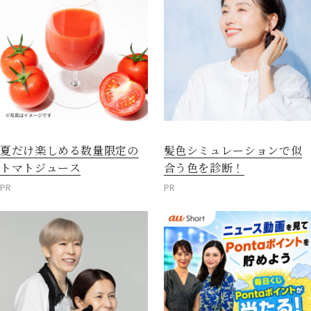
夏だけ楽しめる数量限定の
髪色シミュレーションで似
トマトジュース
合う色を診断！
PR
PR