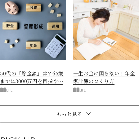
50代の「貯金額」は？65歳
一生お金に困らない！年金
までに3000万円を目指す資
家計簿のつくり方
産づくりのコツ
LIFE
LIFE
もっと見る