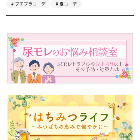
プチプラコーデ
夏コーデ