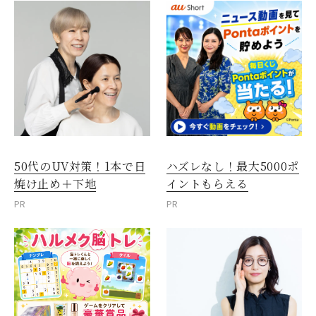
50代のUV対策！1本で日
ハズレなし！最大5000ポ
焼け止め＋下地
イントもらえる
PR
PR