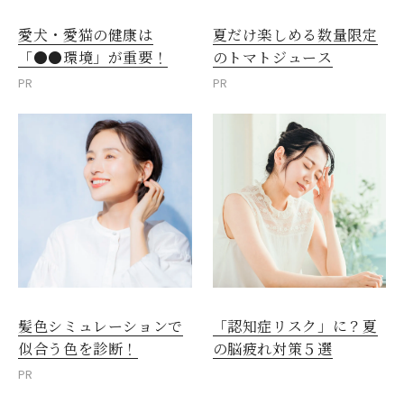
愛犬・愛猫の健康は
夏だけ楽しめる数量限定
「●●環境」が重要！
のトマトジュース
PR
PR
髪色シミュレーションで
「認知症リスク」に？夏
似合う色を診断！
の脳疲れ対策５選
PR