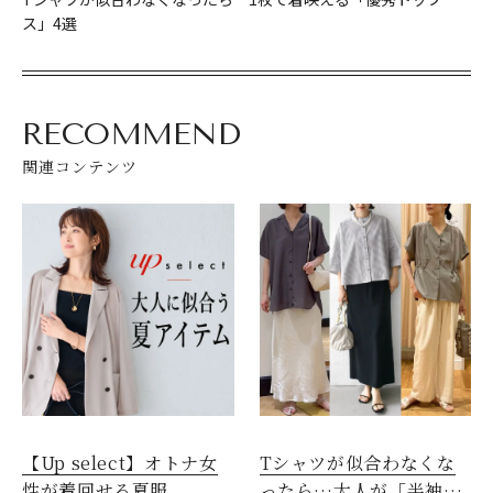
ス」4選
RECOMMEND
関連コンテンツ
【Up select】オトナ女
Tシャツが似合わなくな
性が着回せる夏服
ったら…大人が「半袖シ