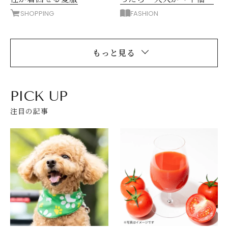
ャツ」を着るとこう変わ
SHOPPING
FASHION
る！
もっと見る
PICK UP
注目の記事