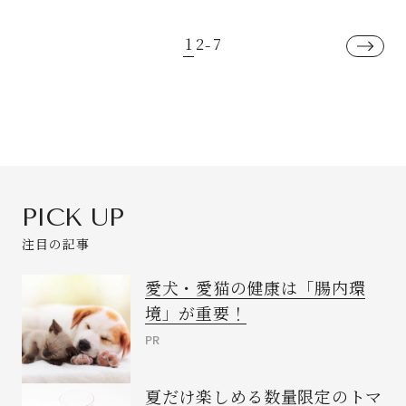
ス」
1
2
7
-
PICK UP
注目の記事
愛犬・愛猫の健康は「腸内環
境」が重要！
PR
夏だけ楽しめる数量限定のトマ