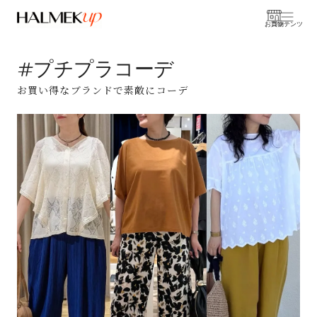
お買物
コンテンツ
#プチプラコーデ
お買い得なブランドで素敵にコーデ