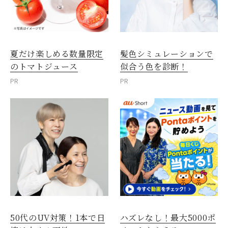
夏だけ楽しめる数量限定
髪色シミュレーションで
のトマトジュース
似合う色を診断！
PR
PR
50代のUV対策！1本で日
ハズレなし！最大5000ポ