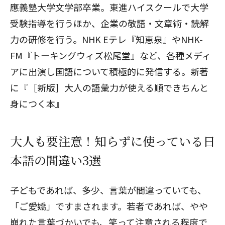
應義塾大学文学部卒業。東進ハイスクールで大学
受験指導を行うほか、企業の敬語・文章術・読解
力の研修を行う。NHK Eテレ『知恵泉』やNHK-
FM『トーキングウィズ松尾堂』など、各種メディ
アに出演し国語について積極的に発信する。新著
に『［新版］大人の語彙力が使える順できちんと
身につく本』
大人も要注意！知らずに使っている日
本語の間違い3選
子どもであれば、多少、言葉が間違っていても、
「ご愛嬌」ですまされます。若者であれば、やや
崩れた言葉づかいでも、笑って注意される程度で