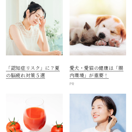
愛犬・愛猫の健康は「腸
「認知症リスク」に？夏
内環境」が重要！
の脳疲れ対策５選
PR