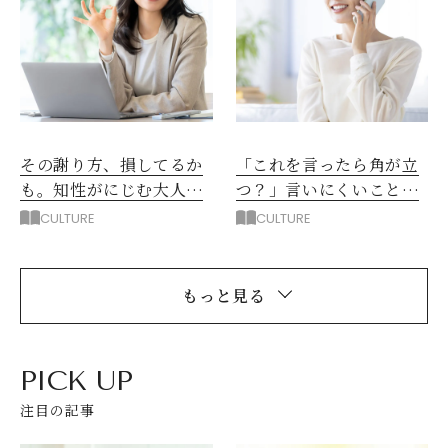
その謝り方、損してるか
「これを言ったら角が立
も。知性がにじむ大人の
つ？」言いにくいことを
謝罪表現3選
穏やかに伝える表現3選
CULTURE
CULTURE
もっと見る
PICK UP
注目の記事