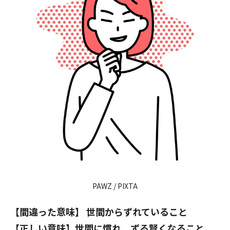
PAWZ / PIXTA
【間違った意味】 世間からずれていること
【正しい意味】世間に慣れ、ずる賢くなること