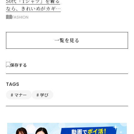
50代「Tシャツ」を着る
なら、きれいめがカギ！
部屋着に見えないコツ
FASHION
は？
一覧を見る
保存する
TAGS
マナー
学び