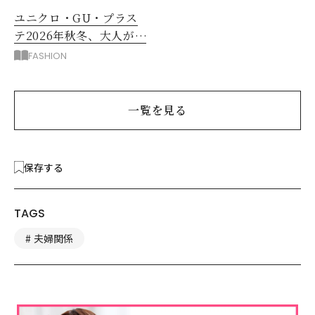
ユニクロ・GU・プラス
テ2026年秋冬、大人が着
たい新作服は？
FASHION
一覧を見る
保存する
TAGS
夫婦関係