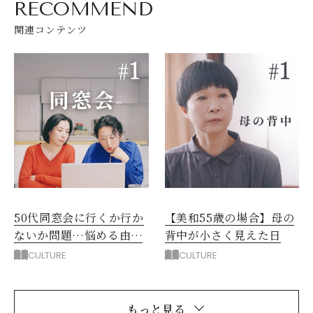
RECOMMEND
関連コンテンツ
50代同窓会に行くか行か
【美和55歳の場合】母の
ないか問題…悩める由紀
背中が小さく見えた日
の“再挑戦”
CULTURE
CULTURE
もっと見る