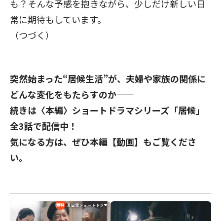
も？そんな予感を抱きながら、少しだけ新しい日
常に期待もしています。
（つづく）
突然始まった“居候生活”が、夫婦や家族の関係に
どんな変化をもたらすのか――
続きは
〈本編〉ショートドラマシリーズ「居候」
全3話
で配信中！
気になる方は、ぜひ本編【動画】もご覧くださ
い。
閉じる