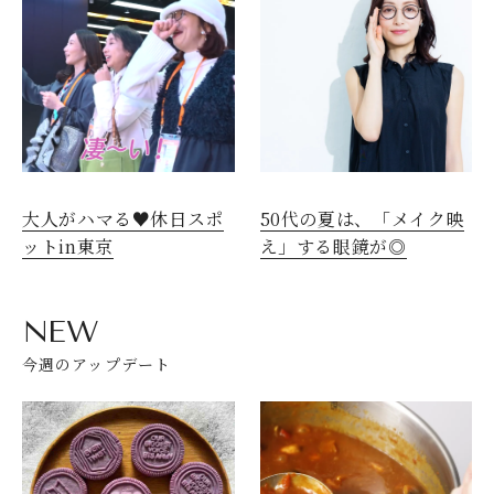
大人がハマる♥休日スポ
50代の夏は、「メイク映
ットin東京
え」する眼鏡が◎
NEW
今週のアップデート