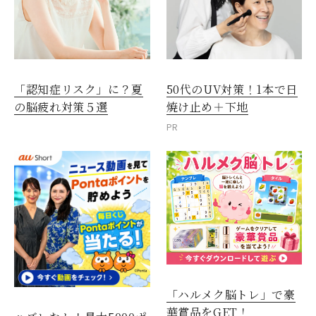
「認知症リスク」に？夏
50代のUV対策！1本で日
の脳疲れ対策５選
焼け止め＋下地
PR
「ハルメク脳トレ」で豪
華賞品をGET！