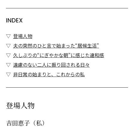
INDEX
登場人物
夫の突然のひと言で始まった“居候生活”
久しぶりの“にぎやかな朝”に感じた違和感
遠慮のない二人に振り回される日々
非日常の始まりと、これからの私
登場人物
吉田恵子（私）