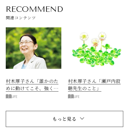
RECOMMEND
関連コンテンツ
村木厚子さん「誰かのた
村木厚子さん「瀬戸内寂
めに動けてこそ、強くな
聴先生のこと」
れる」
LIFE
LIFE
もっと見る