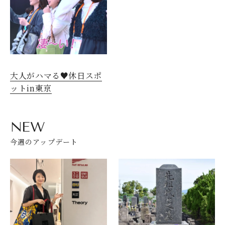
大人がハマる♥休日スポ
ットin東京
NEW
今週のアップデート