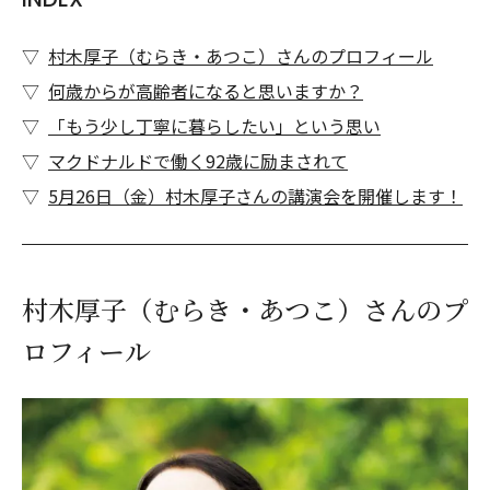
村木厚子（むらき・あつこ）さんのプロフィール
何歳からが高齢者になると思いますか？
「もう少し丁寧に暮らしたい」という思い
マクドナルドで働く92歳に励まされて
5月26日（金）村木厚子さんの講演会を開催します！
村木厚子（むらき・あつこ）さんのプ
ロフィール