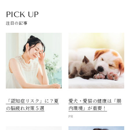
PICK UP
注目の記事
愛犬・愛猫の健康は「腸
「認知症リスク」に？夏
内環境」が重要！
の脳疲れ対策５選
PR