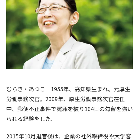
むらき・あつこ 1955年、高知県生まれ。元厚生
労働事務次官。2009年、厚生労働事務次官在任
中、郵便不正事件で冤罪を被り164日の勾留を強い
られる経験をした。
2015年10月退官後は、企業の社外取締役や大学客