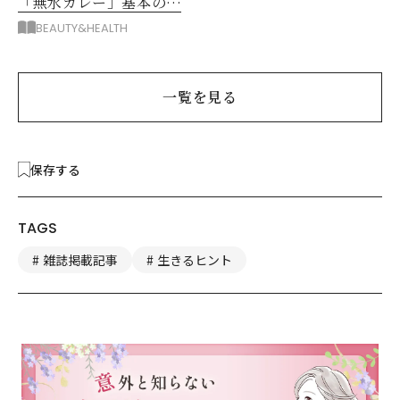
「無水カレー」基本の作
り方とおすすめルウ6選
BEAUTY&HEALTH
一覧を見る
保存する
TAGS
雑誌掲載記事
生きるヒント