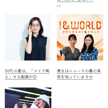
PR
50代の夏は、「メイク映
貴女はニュースの裏の真
え」する眼鏡が◎
実を知っていますか