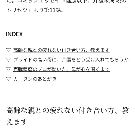
た。コミックエッセイ『健康以下、介護未満 親の
トリセツ』より第11話。
INDEX
高齢な親との疲れない付き合い方、教えます
プライドの高い母に、介護をどう受け入れてもらうか
百戦錬磨のプロが動いた。母が心を開くまで
カータンのあとがき
高齢な親との疲れない付き合い方、教
えます