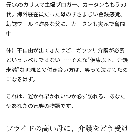
元CAのカリスマ主婦ブロガー、カータンももう50
代。海外駐在員だった母のすさまじい金銭感覚、
幻覚ワールド炸裂な父に、カータンも実家で奮闘
中！
体に不自由が出てきたけど、ガッツリ介護が必要
というレベルではない……そんな“健康以下、介護
未満”な両親との付き合い方は、笑って泣けてため
になるはず。
これは、遅かれ早かれいつか必ず訪れる、あなた
やあなたの家族の物語です。
プライドの高い母に、介護をどう受け