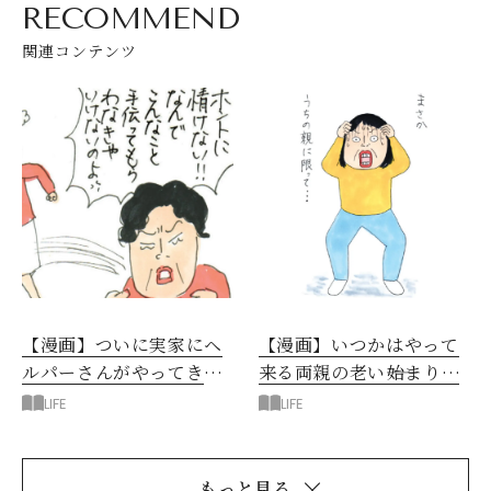
RECOMMEND
関連コンテンツ
【漫画】ついに実家にヘ
【漫画】いつかはやって
ルパーさんがやってき
来る両親の老い――始まりは
た！父と母の反応は？
いつも突然に
LIFE
LIFE
もっと見る