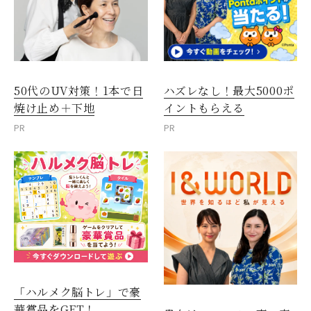
50代のUV対策！1本で日
ハズレなし！最大5000ポ
焼け止め＋下地
イントもらえる
PR
PR
「ハルメク脳トレ」で豪
華賞品をGET！