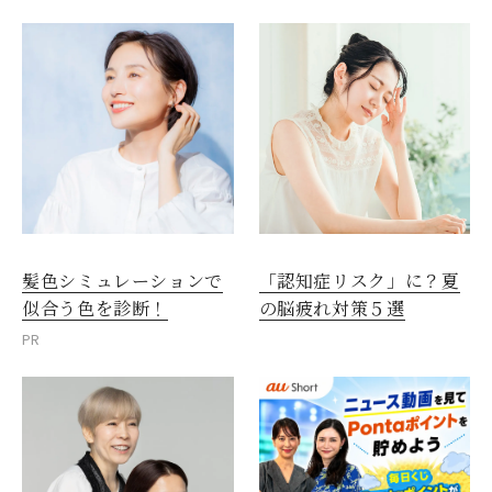
髪色シミュレーションで
「認知症リスク」に？夏
似合う色を診断！
の脳疲れ対策５選
PR