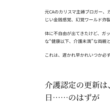
元CAのカリスマ主婦ブロガー、
じい金銭感覚、幻覚ワールド炸
体に不自由が出てきたけど、ガ
な“健康以下、介護未満”な両親
これは、遅かれ早かれいつか必
介護認定の更新は
日……のはずが