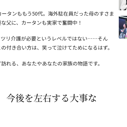
カータンももう50代。海外駐在員だった母のすさま
裂な父に、カータンも実家で奮闘中！
ッツリ介護が必要というレベルではない……そん
との付き合い方は、笑って泣けてためになるはず。
ず訪れる、あなたやあなたの家族の物語です。
、今後を左右する大事な