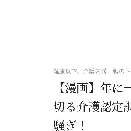
健康以下、介護未満 親のトリ
【漫画】年に
切る介護認定
騒ぎ！