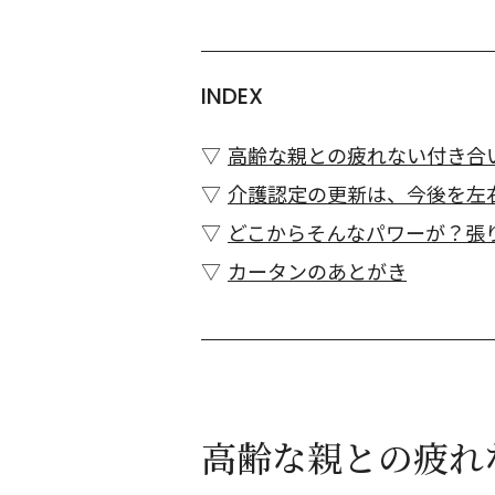
INDEX
高齢な親との疲れない付き合
介護認定の更新は、今後を左
どこからそんなパワーが？張
カータンのあとがき
高齢な親との疲れ