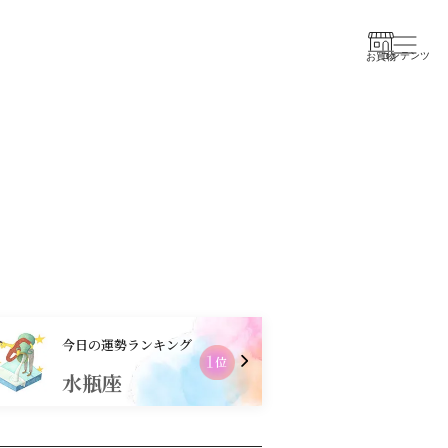
コンテンツ
お買物
今日の運勢ランキング
2
位
乙女座