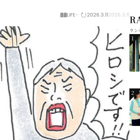
LIFE
2026.3.11
2026.3.11
R
ラン
1
2