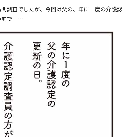
訪問調査でしたが、今回は父の、年に一度の介護認
の前で……
閉じる