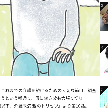
3
4
5
、これまでの介護を続けるための大切な節目。調査
まうという噂通り、母に続き父も大張り切り
以下、介護未満 親のトリセツ』より第10話。