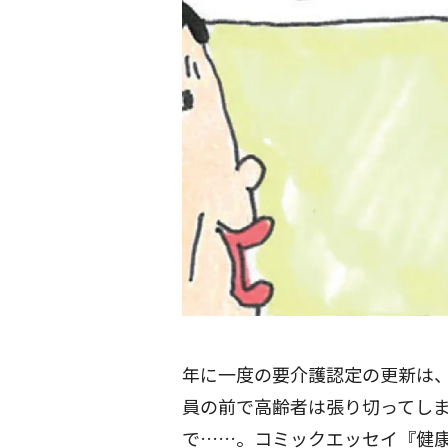
年に一度の要介護認定の更新は
員の前で高齢者は張り切ってし
で……。コミックエッセイ『健康