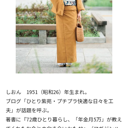
しおん 1951（昭和26）年生まれ。
ブログ「
ひとり紫苑・プチプラ快適な日々を工
夫
」が話題を呼ぶ。
著書に『
72歳ひとり暮らし、「年金月5万」が教え