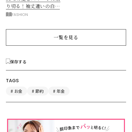
り切る！袖丈違いの白シ
アー2枚で5着回し
FASHION
一覧を見る
保存する
TAGS
お金
節約
年金