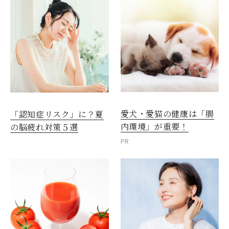
愛犬・愛猫の健康は「腸
「認知症リスク」に？夏
内環境」が重要！
の脳疲れ対策５選
PR