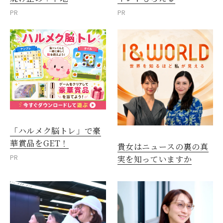
PR
PR
「ハルメク脳トレ」で豪
華賞品をGET！
貴女はニュースの裏の真
PR
実を知っていますか