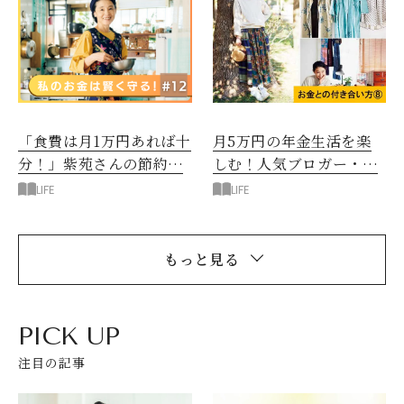
「食費は月1万円あれば十
月5万円の年金生活を楽
分！」紫苑さんの節約レ
しむ！人気ブロガー・紫
シピ
苑さん
LIFE
LIFE
もっと見る
PICK UP
注目の記事