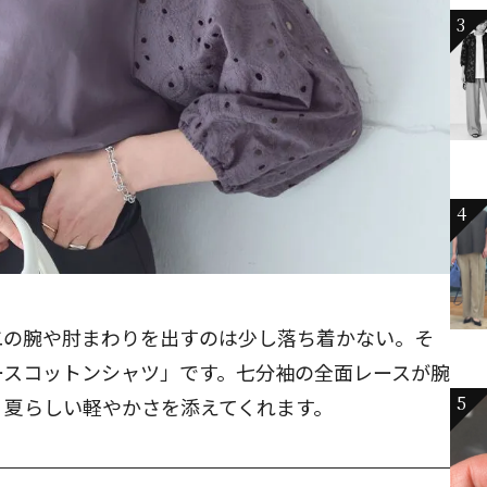
3
4
二の腕や肘まわりを出すのは少し落ち着かない。そ
ースコットンシャツ」です。七分袖の全面レースが腕
5
、夏らしい軽やかさを添えてくれます。