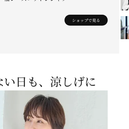
ショップで見る
ない日も、涼しげに