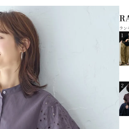
R
ラン
1
2