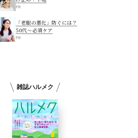
PR
「老眼の悪化」防ぐには？
50代～必須ケア
PR
雑誌ハルメク