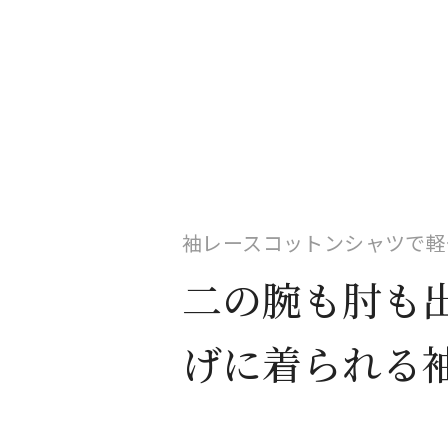
袖レースコットンシャツで軽
二の腕も肘も
げに着られる