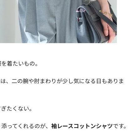
服を着たいもの。
では、二の腕や肘まわりが少し気になる日もありま
すぎたくない。
り添ってくれるのが、
袖レースコットンシャツ
です。