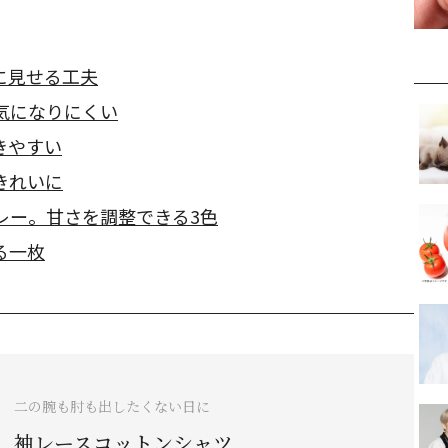
に見せる工夫
気になりにくい
きやすい
きれいに
レー。甘さを調整できる3色
る一枚
二の腕も肘も出したくない日に
袖レースコットンシャツ