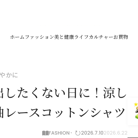
ホーム
ファッション
美と健康
ライフ
カルチャー
お買物
やかに
出したくない日に！涼し
袖レースコットンシャツ
FASHION
2026.7.10
2026.6.22