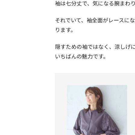
袖は七分丈で、気になる腕まわ
それでいて、袖全面がレースに
ります。
隠すための袖ではなく、涼しげ
いちばんの魅力です。