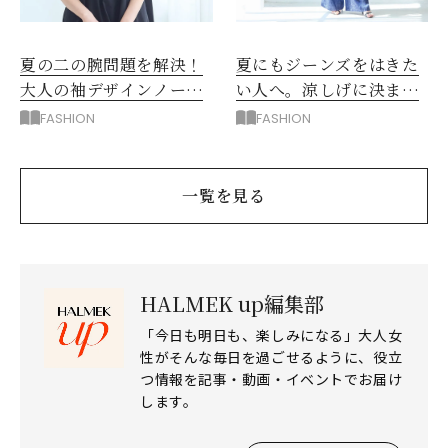
夏の二の腕問題を解決！
夏にもジーンズをはきた
大人の袖デザインノース
い人へ。涼しげに決まる
リーブ
デニムのワイドパンツ
FASHION
FASHION
一覧を見る
HALMEK up編集部
「今日も明日も、楽しみになる」大人女
性がそんな毎日を過ごせるように、役立
つ情報を記事・動画・イベントでお届け
します。