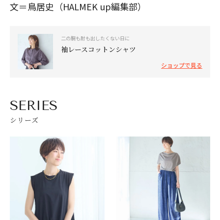
文＝鳥居史（HALMEK up編集部）
二の腕も肘も出したくない日に
袖レースコットンシャツ
ショップで見る
SERIES
シリーズ