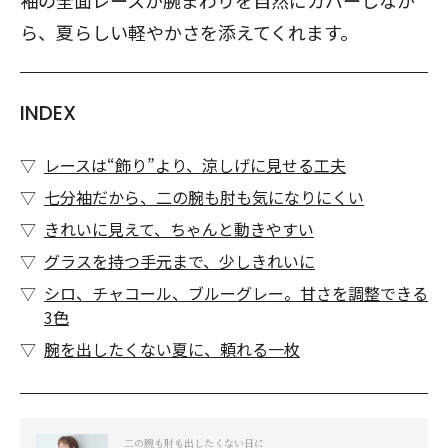
袖の全面レースが腕まわりを自然にカバーしなが
ら、夏らしい軽やかさを添えてくれます。
INDEX
レースは“飾り”より、涼しげに見せる工夫
七分袖だから、二の腕も肘も気になりにくい
きれいに見えて、ちゃんと動きやすい
グラスを持つ手元まで、少しきれいに
シロ、チャコール、ブルーグレー。甘さを調整できる
3色
腕を出したくない夏に、頼れる一枚
二の腕も肘も出したくない日に