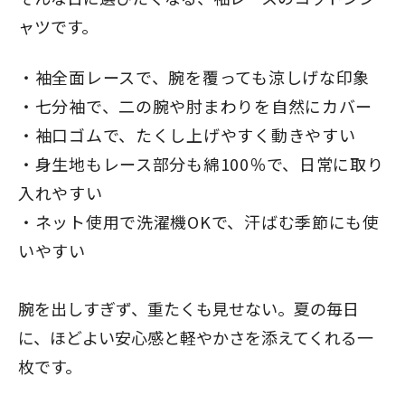
ャツ
です。
袖全面レースで、腕を覆っても涼しげな印象
七分袖で、二の腕や肘まわりを自然にカバー
袖口ゴムで、たくし上げやすく動きやすい
身生地もレース部分も綿100％で、日常に取り
入れやすい
ネット使用で洗濯機OKで、汗ばむ季節にも使
いやすい
腕を出しすぎず、重たくも見せない。夏の毎日
に、
ほどよい安心感と軽やかさを添えてくれる一
枚
です。