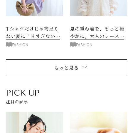
Tシャツだけじゃ物足り
夏の重ね着を、もっと軽
ない夏に！甘すぎない肩
やかに。大人のレースブ
レースコットンシャツ
ラウス
FASHION
FASHION
もっと見る
PICK UP
注目の記事