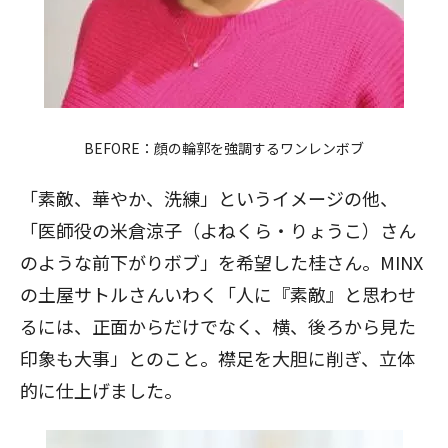
BEFORE：顔の輪郭を強調するワンレンボブ
「素敵、華やか、洗練」というイメージの他、
「医師役の米倉涼子（よねくら・りょうこ）さん
のような前下がりボブ」を希望した桂さん。MINX
の土屋サトルさんいわく「人に『素敵』と思わせ
るには、正面からだけでなく、横、後ろから見た
印象も大事」とのこと。襟足を大胆に削ぎ、立体
的に仕上げました。