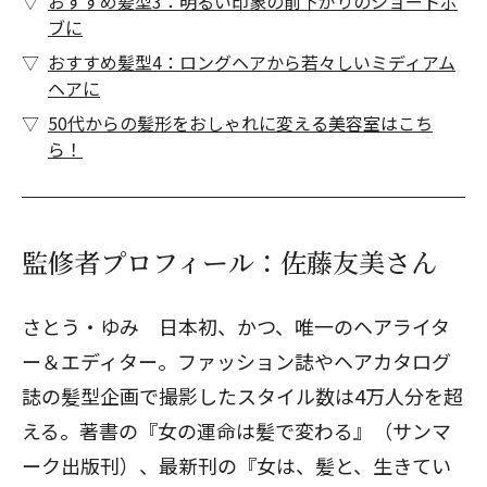
おすすめ髪型3：明るい印象の前下がりのショートボ
ブに
おすすめ髪型4：ロングヘアから若々しいミディアム
ヘアに
50代からの髪形をおしゃれに変える美容室はこち
ら！
監修者プロフィール：佐藤友美さん
さとう・ゆみ 日本初、かつ、唯一のヘアライタ
ー＆エディター。ファッション誌やヘアカタログ
誌の髪型企画で撮影したスタイル数は4万人分を超
える。著書の『女の運命は髪で変わる』（サンマ
ーク出版刊）、最新刊の『女は、髪と、生きてい