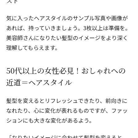
スト
気に入ったヘアスタイルのサンプル写真や画像が
あれば、持っていきましょう。3枚以上は準備を。
美容師さんになりたい髪型のイメージをより深く
理解してもらえます。
50代以上の女性必見！おしゃれへの
近道＝ヘアスタイル
髪型を変えるとリフレッシュできたり、前向きに
なれたり、心に変化が表れるものですが、ファッ
ションにも大きな変化があるよう。
「なりたいイメージに合わせて髪型を変えると、