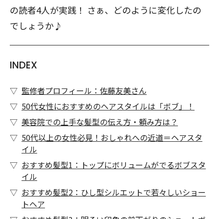
の読者4人が実践！ さぁ、どのように変化したの
でしょうか♪
INDEX
監修者プロフィール：佐藤友美さん
50代女性におすすめのヘアスタイルは「ボブ」！
美容院での上手な髪型の伝え方・頼み方は？
50代以上の女性必見！おしゃれへの近道＝ヘアスタ
イル
おすすめ髪型1：トップにボリュームがでるボブスタ
イル
おすすめ髪型2：ひし型シルエットで若々しいショー
トヘア