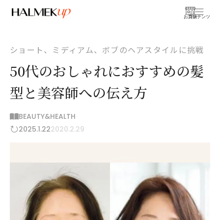
お買物
コンテンツ
ショート、ミディアム、ボブのヘアスタイルに挑戦
50代のおしゃれにおすすめの髪
型と美容師への伝え方
BEAUTY&HEALTH
2025.1.22
2020.2.29