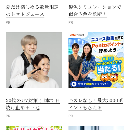
夏だけ楽しめる数量限定
髪色シミュレーションで
のトマトジュース
似合う色を診断！
PR
PR
50代のUV対策！1本で日
ハズレなし！最大5000ポ
焼け止め＋下地
イントもらえる
PR
PR