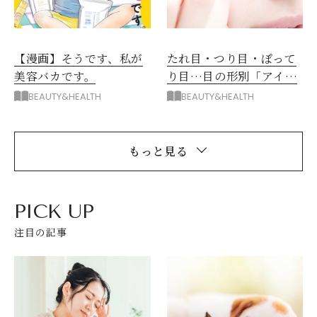
【漫画】そうです、私が
たれ目・つり目・ぽって
美容バカです。
り目…目の形別「アイラ
インの引き方＆選び方」
BEAUTY&HEALTH
BEAUTY&HEALTH
もっと見る
PICK UP
注目の記事