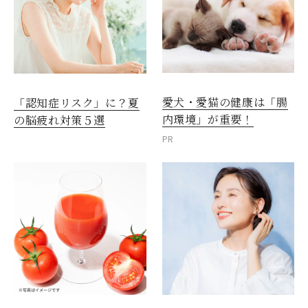
愛犬・愛猫の健康は「腸
「認知症リスク」に？夏
内環境」が重要！
の脳疲れ対策５選
PR