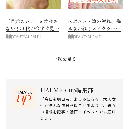
「目元のシワ」を増やさ
スポンジ・筆の汚れ、侮
ない！50代が今すぐ見直
るなかれ！メイクツール
すべき3つの悪習慣
の正しいお手入れ方法徹
BEAUTY&HEALTH
BEAUTY&HEALTH
底解説
一覧を見る
HALMEK up編集部
「今日も明日も、楽しみになる」大人女
性がそんな毎日を過ごせるように、役立
つ情報を記事・動画・イベントでお届け
します。