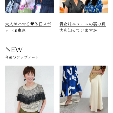
大人がハマる♥休日スポ
貴女はニュースの裏の真
ットin東京
実を知っていますか
NEW
今週のアップデート