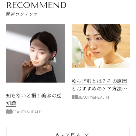
RECOMMEND
関連コンテンツ
ゆらぎ肌とは？その原因
とおすすめのケア方法を
知らないと損！美容の豆
紹介
BEAUTY&HEALTH
知識
BEAUTY&HEALTH
もっと見る