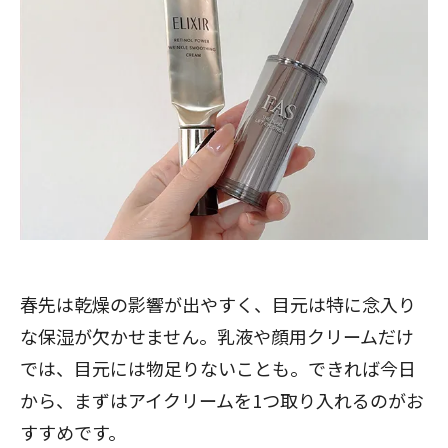
春先は乾燥の影響が出やすく、目元は特に念入り
な保湿が欠かせません。乳液や顔用クリームだけ
では、目元には物足りないことも。できれば今日
から、まずはアイクリームを1つ取り入れるのがお
すすめです。