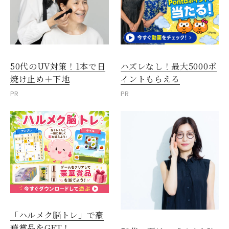
50代のUV対策！1本で日
ハズレなし！最大5000ポ
焼け止め＋下地
イントもらえる
PR
PR
「ハルメク脳トレ」で豪
華賞品をGET！