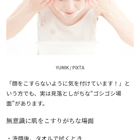
YUMIK / PIXTA
「顔をこすらないように気を付けています！」と
いう方でも、実は見落としがちな“ゴシゴシ場
面”があります。
無意識に肌をこすりがちな場面
洗顔後、タオルで拭くとき