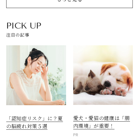
PICK UP
注目の記事
愛犬・愛猫の健康は「腸
「認知症リスク」に？夏
内環境」が重要！
の脳疲れ対策５選
PR