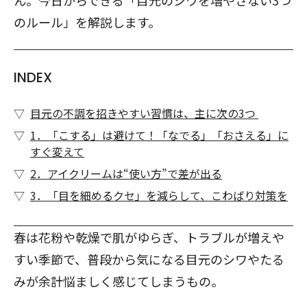
ん。今日からできる「目元のシワを増やさない3つ
のルール」を解説します。
INDEX
目元の不調を招きやすい習慣は、主に次の3つ
1．「こする」は避けて！「なでる」「おさえる」に
すぐ変えて
2．アイクリームは“使い方”で差が出る
3．「目を細めるクセ」を減らして、こわばり対策を
春は花粉や乾燥で肌がゆらぎ、トラブルが増えや
すい季節で、普段から気になる目元のシワやたる
みが余計悩ましく感じてしまうもの。