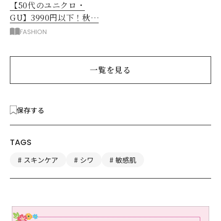
【50代のユニクロ・
GU】3990円以下！秋ま
ではける涼しげボトムス3
FASHION
選
一覧を見る
保存する
TAGS
スキンケア
シワ
敏感肌