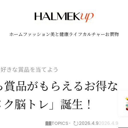
ホーム
ファッション
美と健康
ライフ
カルチャー
お買物
で好きな賞品を当てよう
ら賞品がもらえるお得な
メク脳トレ」誕生！
TOPICS
2026.4.9
2026.4.9