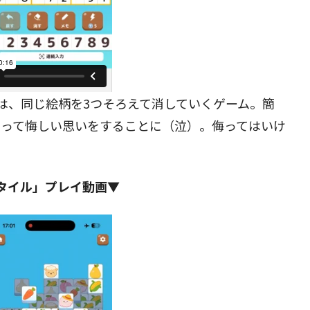
は、同じ絵柄を3つそろえて消していくゲーム。簡
まって悔しい思いをすることに（泣）。侮ってはいけ
タイル」プレイ動画▼