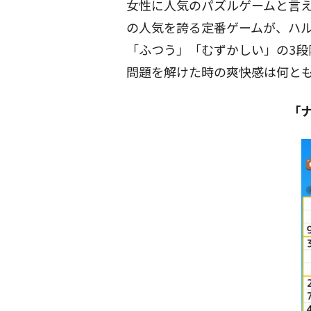
女性に人気のパズルゲームと言
の人気を誇る定番ゲームが、ハ
「ふつう」「むずかしい」の3段
問題を解けた時の爽快感は何と
「