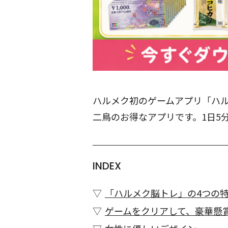
ハルメク初のゲームアプリ「ハ
二鳥のお得なアプリです。1日5
INDEX
「ハルメク脳トレ」の4つの
ゲームをクリアして、豪華懸