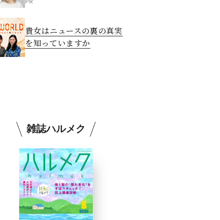
PR
貴女はニュースの裏の真実
を知っていますか
雑誌ハルメク