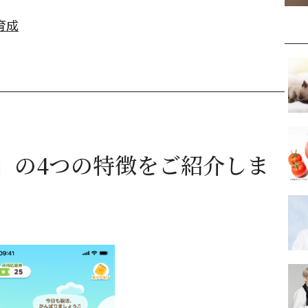
育成
」の4つの特徴をご紹介しま