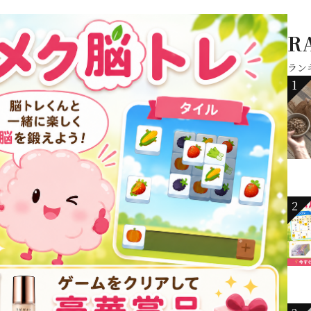
R
ラン
1
2