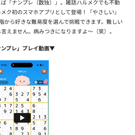
えば「ナンプレ（数独）」。雑誌ハルメクでも不動
ルメク初のスマホアプリとして登場！「やさしい」
閉じる
階から好きな難易度を選んで挑戦できます。難しい
も言えません。病みつきになりますよ～（笑）。
ナンプレ」プレイ動画▼