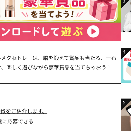
3
4
ルメク脳トレ」は、脳を鍛えて賞品も当たる、一石
分、楽しく遊びながら豪華賞品を当てちゃおう！
5
特徴をご紹介します。
賞に応募できる