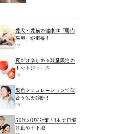
愛犬・愛猫の健康は「腸内
環境」が重要！
PR
夏だけ楽しめる数量限定の
トマトジュース
PR
髪色シミュレーションで似
合う色を診断！
PR
50代のUV対策！1本で日焼
け止め＋下地