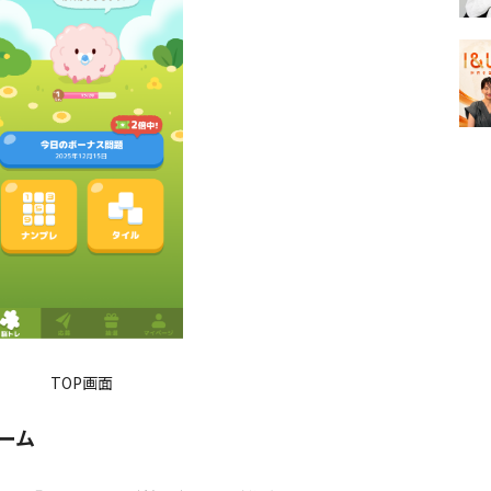
TOP画面
ーム