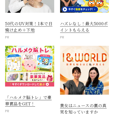
50代のUV対策！1本で日
ハズレなし！最大5000ポ
焼け止め＋下地
イントもらえる
PR
PR
「ハルメク脳トレ」で豪
華賞品をGET！
貴女はニュースの裏の真
PR
実を知っていますか