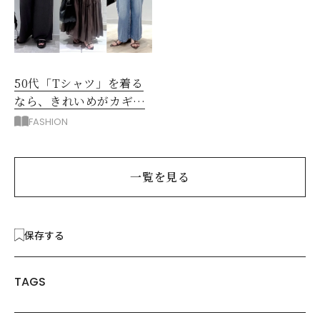
50代「Tシャツ」を着る
なら、きれいめがカギ！
部屋着に見えないコツ
FASHION
は？
一覧を見る
保存する
TAGS