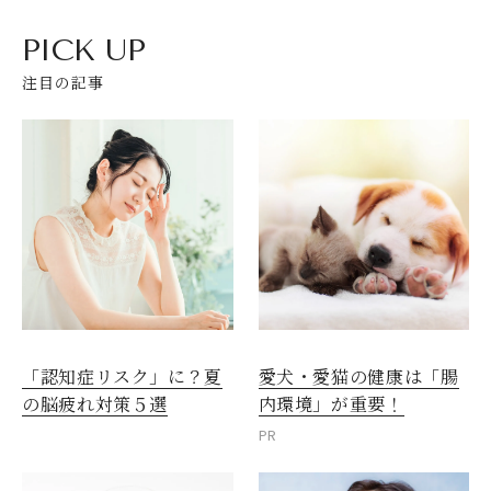
PICK UP
注目の記事
愛犬・愛猫の健康は「腸
「認知症リスク」に？夏
内環境」が重要！
の脳疲れ対策５選
PR