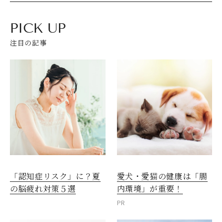
PICK UP
注目の記事
愛犬・愛猫の健康は「腸
「認知症リスク」に？夏
内環境」が重要！
の脳疲れ対策５選
PR