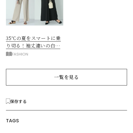
35℃の夏をスマートに乗
り切る！袖丈違いの白シ
アー2枚で5着回し
FASHION
一覧を見る
保存する
TAGS