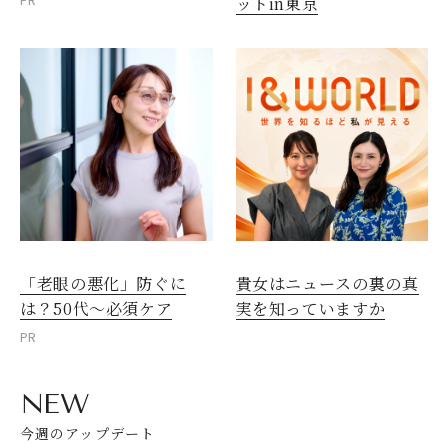
PR
ットin東京
「老眼の悪化」防ぐに
貴女はニュースの裏の真
は？50代～必須ケア
実を知っていますか
PR
NEW
今週のアップデート