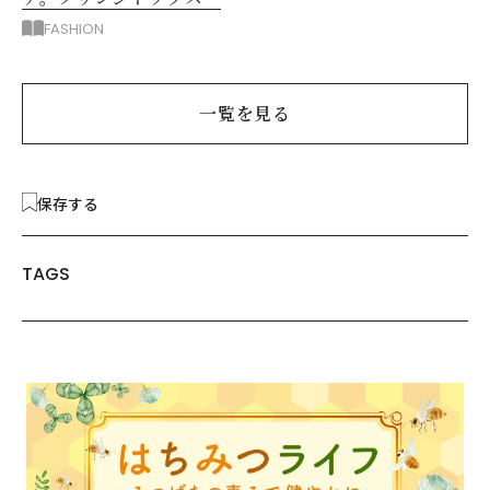
主役に洗練アースカラー
FASHION
垢抜け！
一覧を見る
保存する
TAGS