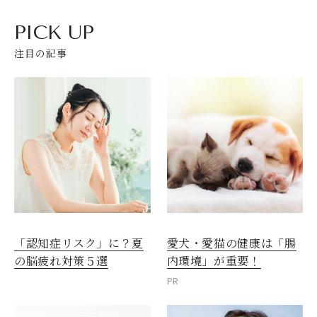
PICK UP
注目の記事
愛犬・愛猫の健康は「腸
「認知症リスク」に？夏
内環境」が重要！
の脳疲れ対策５選
PR