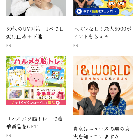
50代のUV対策！1本で日
ハズレなし！最大5000ポ
焼け止め＋下地
イントもらえる
PR
PR
「ハルメク脳トレ」で豪
華賞品をGET！
貴女はニュースの裏の真
PR
実を知っていますか