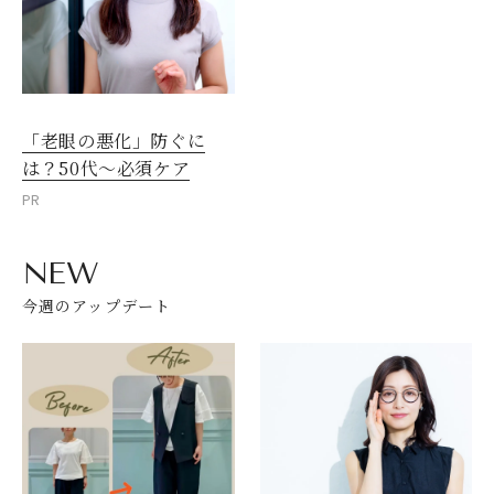
「老眼の悪化」防ぐに
は？50代～必須ケア
PR
NEW
今週のアップデート