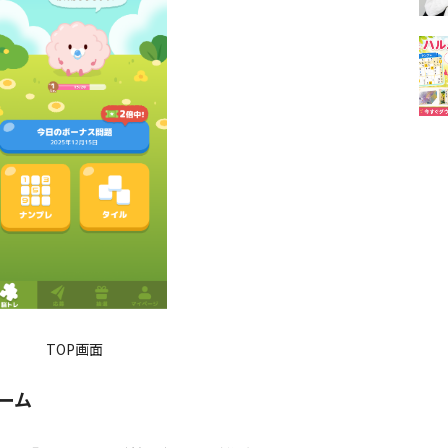
TOP画面
ーム