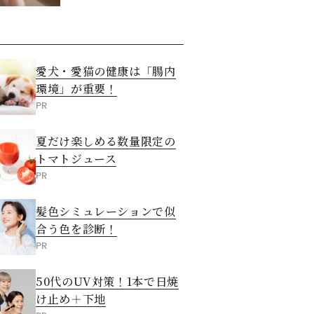
愛犬・愛猫の健康は「腸内
環境」が重要！
PR
夏だけ楽しめる数量限定の
トマトジュース
PR
髪色シミュレーションで似
合う色を診断！
PR
50代のUV対策！1本で日焼
け止め＋下地