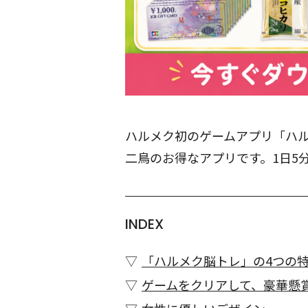
ハルメク初のゲームアプリ「ハ
二鳥のお得なアプリです。1日5
INDEX
「ハルメク脳トレ」の4つの
ゲームをクリアして、豪華懸