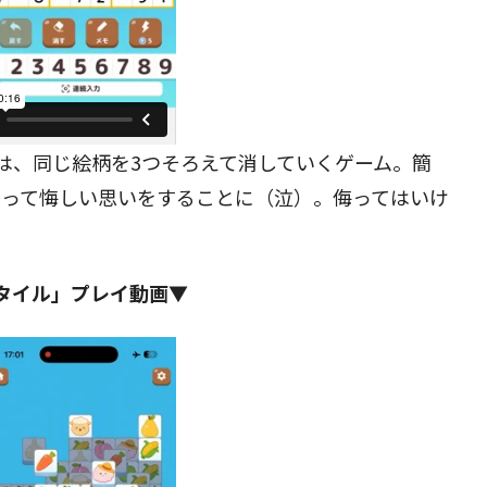
は、同じ絵柄を3つそろえて消していくゲーム。簡
まって悔しい思いをすることに（泣）。侮ってはいけ
タイル」プレイ動画▼