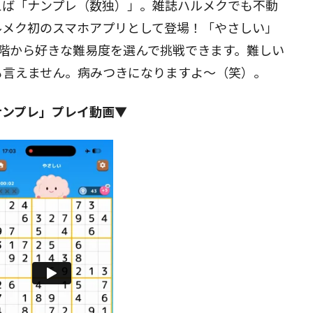
えば「ナンプレ（数独）」。雑誌ハルメクでも不動
ルメク初のスマホアプリとして登場！「やさしい」
閉じる
階から好きな難易度を選んで挑戦できます。難しい
も言えません。病みつきになりますよ～（笑）。
ナンプレ」プレイ動画▼