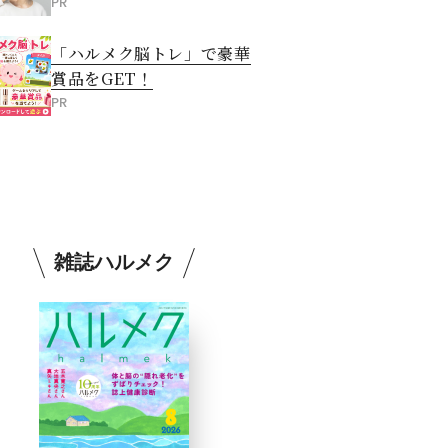
PR
「ハルメク脳トレ」で豪華
賞品をGET！
PR
雑誌ハルメク