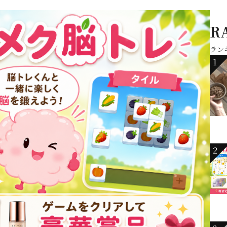
R
ラン
1
2