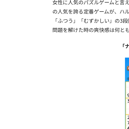
女性に人気のパズルゲームと言
の人気を誇る定番ゲームが、ハ
「ふつう」「むずかしい」の3段
問題を解けた時の爽快感は何と
「