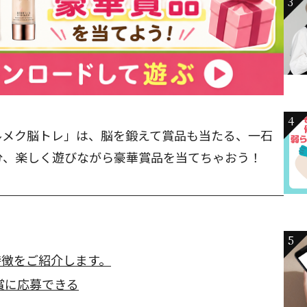
3
4
ルメク脳トレ」は、脳を鍛えて賞品も当たる、一石
分、楽しく遊びながら豪華賞品を当てちゃおう！
5
特徴をご紹介します。
賞に応募できる