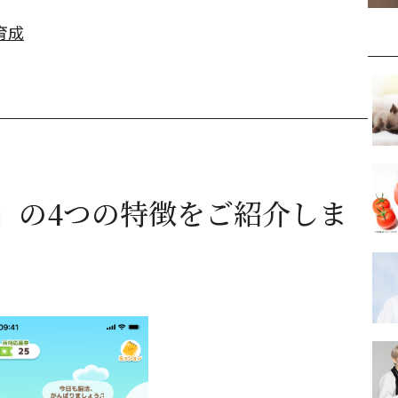
育成
」の4つの特徴をご紹介しま