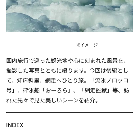
※イメージ
国内旅行で巡った観光地や心に刻まれた風景を、
撮影した写真とともに綴ります。今回は後編とし
て、知床斜里、網走へひとり旅。「流氷ノロッコ
号」、砕氷船「おーろら」、「網走監獄」等、訪
れた先々で見た美しいシーンを紹介。
INDEX