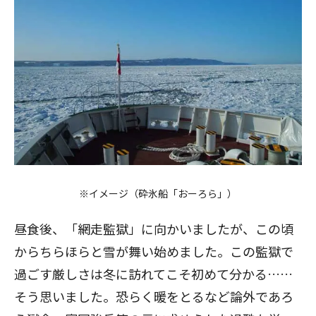
※イメージ（砕氷船「おーろら」）
昼食後、「網走監獄」に向かいましたが、この頃
からちらほらと雪が舞い始めました。この監獄で
過ごす厳しさは冬に訪れてこそ初めて分かる……
そう思いました。恐らく暖をとるなど論外であろ