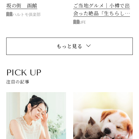
坂の街 函館
ご当地グルメ｜小樽で出
会った絶品「生ちらし寿
ハルトモ俱楽部
司」
LIFE
もっと見る
PICK UP
注目の記事