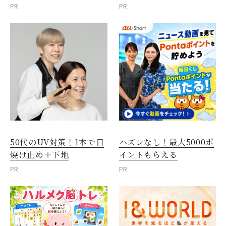
PR
PR
50代のUV対策！1本で日
ハズレなし！最大5000ポ
焼け止め＋下地
イントもらえる
PR
PR