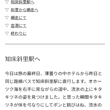
知床斜里駅へ
斜里から網走へ
網走にて
空港にて
終わりに
知床斜里駅へ
今日は旅の最終日、薄曇りの中ホテルから昨日と
同じ路線バスで知床斜里駅に直行します。オホー
ツク海を右手に見ながらの道中、流氷の上にキタ
キツネの姿を見つけました。と思った瞬間キタキ
ツネが体を弓なりにしてポンと跳びはね、流氷の