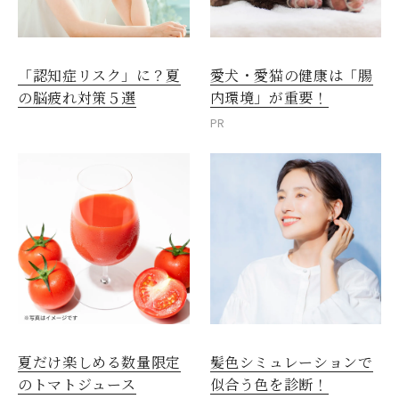
愛犬・愛猫の健康は「腸
「認知症リスク」に？夏
内環境」が重要！
の脳疲れ対策５選
PR
夏だけ楽しめる数量限定
髪色シミュレーションで
のトマトジュース
似合う色を診断！