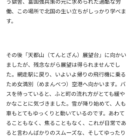
う獄舎、富国強兵策の元に求められた過酷な労
働、この場所で北国の生い立ちがしっかり学べま
す。
その後「天都山（てんとざん）展望台」に向かい
ましたが、残念ながら展望は得られませんでし
た。網走駅に戻り、いよいよ帰りの飛行機に乗る
ため女満別（めまんべつ）空港へ向かいます。バ
スを待っていると、ふと町の流れ方がとても緩や
かなことに気づきました。雪が降り始めて、人も
車もとてもゆっくりと動いているのです。あわて
ることもなく、焦ることもなく、これが日常であ
ると言わんばかりのスムーズな、そしてゆったり