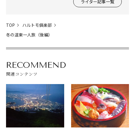
ライター記事一覧
TOP
ハルトモ俱楽部
冬の道東一人旅（後編）
RECOMMEND
閉じる
関連コンテンツ