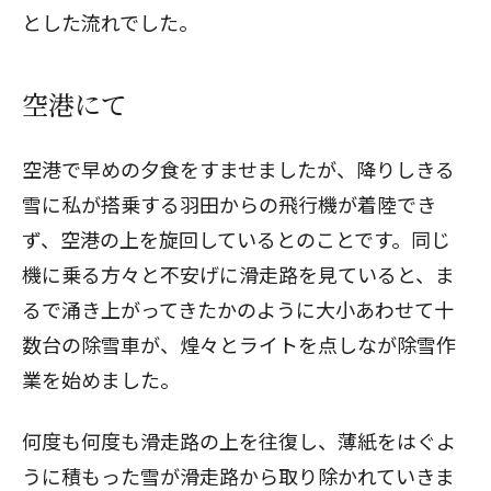
とした流れでした。
空港にて
空港で早めの夕食をすませましたが、降りしきる
雪に私が搭乗する羽田からの飛行機が着陸でき
ず、空港の上を旋回しているとのことです。同じ
機に乗る方々と不安げに滑走路を見ていると、ま
るで涌き上がってきたかのように大小あわせて十
数台の除雪車が、煌々とライトを点しなが除雪作
業を始めました。
何度も何度も滑走路の上を往復し、薄紙をはぐよ
うに積もった雪が滑走路から取り除かれていきま