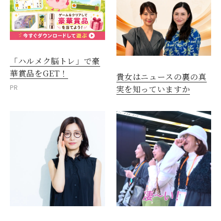
「ハルメク脳トレ」で豪
華賞品をGET！
貴女はニュースの裏の真
PR
実を知っていますか