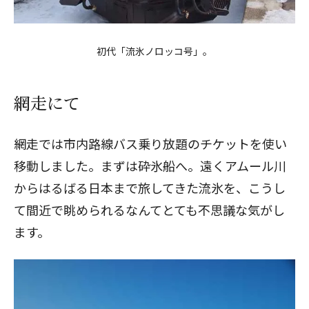
初代「流氷ノロッコ号」。
網走にて
網走では市内路線バス乗り放題のチケットを使い
移動しました。まずは砕氷船へ。遠くアムール川
からはるばる日本まで旅してきた流氷を、こうし
て間近で眺められるなんてとても不思議な気がし
ます。