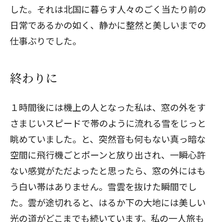
した。それは北国に暮らす人々のごく当たり前の
日常であるかの如く、静かに整然と美しいまでの
仕事ぶりでした。
終わりに
１時間後には機上の人となった私は、窓の外をす
さまじいスピードで帯のように流れる雪をじっと
眺めていました。と、突然音も何もない真っ暗な
空間に飛行機ごとポーンと放り出され、一瞬心許
ない感覚がただよったと思ったら、窓の外にはも
う白い帯はありません。雪雲を抜けた瞬間でし
た。雲が途切れると、はるか下の大地には美しい
光の道がどこまでも続いています。私の一人旅も