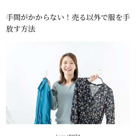
手間がかからない！売る以外で服を手
放す方法