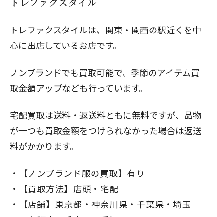
トレファクスタイル
トレファクスタイルは、関東・関西の駅近くを中
心に出店しているお店です。
ノンブランドでも買取可能で、季節のアイテム買
取金額アップなども行っています。
宅配買取は送料・返送料ともに無料ですが、品物
が一つも買取金額をつけられなかった場合は返送
料がかかります。
【ノンブランド服の買取】有り
【買取方法】店頭・宅配
【店舗】東京都・神奈川県・千葉県・埼玉