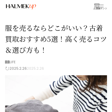
お買物
コンテンツ
服を売るならどこがいい？古着
買取おすすめ5選！高く売るコツ
＆選び方も！
LIFE
2025.2.26
2025.2.26