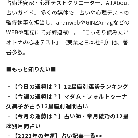
占術研究家・心理テストクリエーター、All About
占いガイド。 多くの媒体で、占いや心理テストの
監修執筆を担当し、ananwebやGINZAmagなどの
WEBや雑誌にて好評連載中。『こっそり読みたい
オトナの心理テスト』（実業之日本社刊）他、著
書多数。
■もっと知りたい■
【今日の運勢は？】12星座別運勢ランキング
【今週の運勢は？】マダム・フォルトゥーナ
久美子が占う12星座別週間占い
【今月の運勢は？】占い師・章月綾乃の12星
座別月間占い
【2023年の年運】占い記事一覧>>