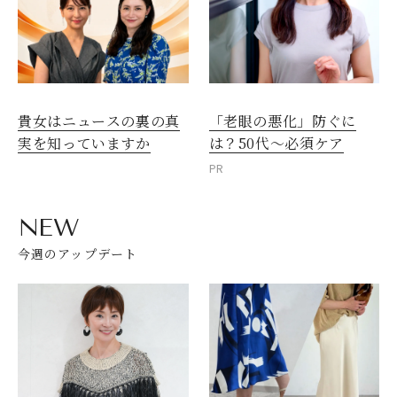
貴女はニュースの裏の真
「老眼の悪化」防ぐに
実を知っていますか
は？50代～必須ケア
PR
NEW
今週のアップデート