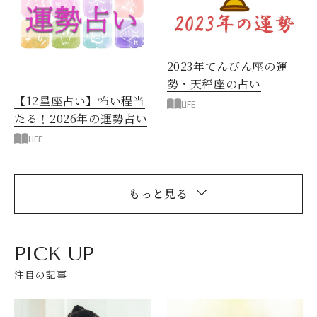
2023年てんびん座の運
勢・天秤座の占い
【12星座占い】怖い程当
LIFE
たる！2026年の運勢占い
LIFE
もっと見る
PICK UP
注目の記事