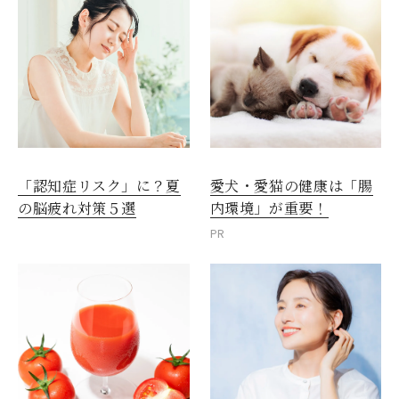
愛犬・愛猫の健康は「腸
「認知症リスク」に？夏
内環境」が重要！
の脳疲れ対策５選
PR