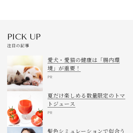
PICK UP
注目の記事
愛犬・愛猫の健康は「腸内環
境」が重要！
PR
夏だけ楽しめる数量限定のトマ
閉じる
トジュース
PR
髪色シミュレーションで似合う