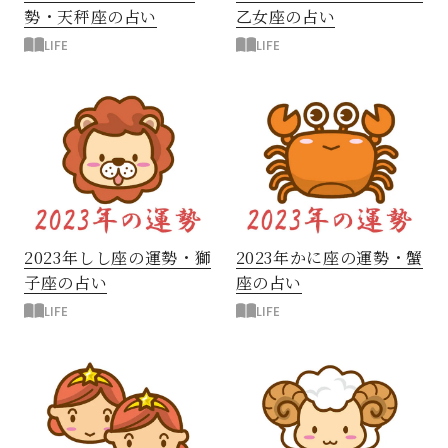
勢・天秤座の占い
乙女座の占い
LIFE
LIFE
2023年しし座の運勢・獅
2023年かに座の運勢・蟹
子座の占い
座の占い
LIFE
LIFE