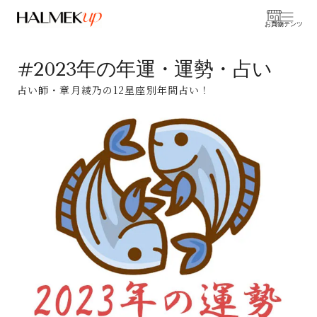
お買物
コンテンツ
#2023年の年運・運勢・占い
占い師・章月綾乃の12星座別年間占い！