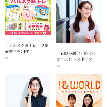
「ハルメク脳トレ」で豪
華賞品をGET！
「老眼の悪化」防ぐに
PR
は？50代～必須ケア
PR