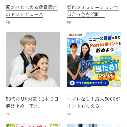
夏だけ楽しめる数量限定
髪色シミュレーションで
のトマトジュース
似合う色を診断！
PR
PR
50代のUV対策！1本で日
ハズレなし！最大5000ポ
焼け止め＋下地
イントもらえる
PR
PR