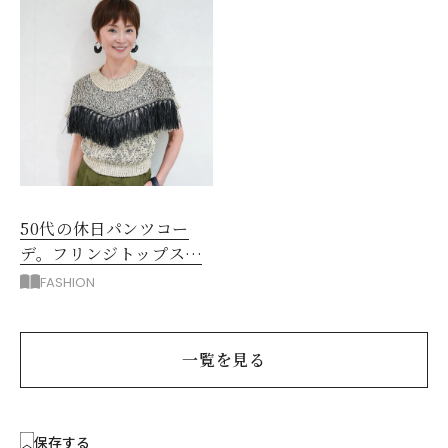
50代の休日パンツコー
デ。フリンジトップスを
主役に洗練アースカラー
FASHION
垢抜け！
一覧を見る
保存する