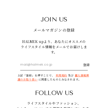
JOIN US
メールマガジンの登録
HALMEK upより、あなたにオススメの
ライフスタイル情報をメールでお届けしま
す。
登録
上記「登録」を押すことで、
利用規約
及び
個人情報保
護のお取り扱い
に同意したものとみなされます。
FOLLOW US
ライフスタイルやファッション、