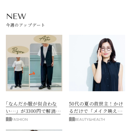
NEW
今週のアップデート
｢なんだか服が似合わな
50代の夏の救世主！かけ
い…」が3300円で解消！
るだけで「メイク映え」
阪神梅田のサービスが神
する眼鏡
FASHION
BEAUTY&HEALTH
だった