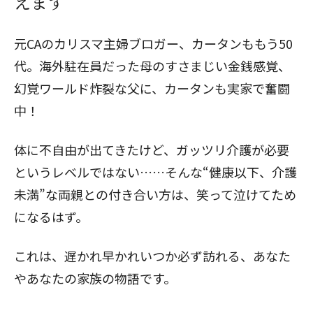
えます
元CAのカリスマ主婦ブロガー、カータンももう50
代。海外駐在員だった母のすさまじい金銭感覚、
幻覚ワールド炸裂な父に、カータンも実家で奮闘
中！
体に不自由が出てきたけど、ガッツリ介護が必要
というレベルではない……そんな“健康以下、介護
未満”な両親との付き合い方は、笑って泣けてため
になるはず。
これは、遅かれ早かれいつか必ず訪れる、あなた
やあなたの家族の物語です。