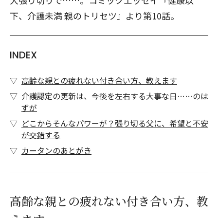
大張り切りで……。コミックエッセイ『健康以
下、介護未満 親のトリセツ』より第10話。
INDEX
高齢な親との疲れない付き合い方、教えます
介護認定の更新は、今後を左右する大事な日……のは
ずが
どこからそんなパワーが？張り切る父に、希望と不安
が交錯する
カータンのあとがき
高齢な親との疲れない付き合い方、教