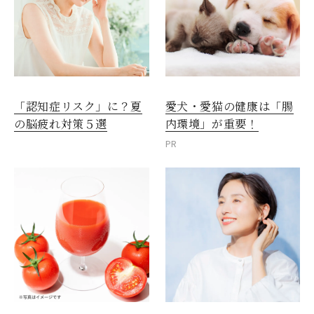
愛犬・愛猫の健康は「腸
「認知症リスク」に？夏
内環境」が重要！
の脳疲れ対策５選
PR