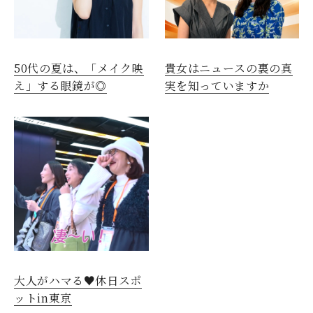
50代の夏は、「メイク映
貴女はニュースの裏の真
え」する眼鏡が◎
実を知っていますか
大人がハマる♥休日スポ
ットin東京