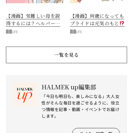
【漫画】気難しい母を説
【漫画】何歳になっても
得するには？ヘルパーさ
プライドは元気のもと
んと今後の方針を決める
介護認定の魔法にかかる
LIFE
LIFE
日
母
一覧を見る
HALMEK up編集部
「今日も明日も、楽しみになる」大人女
性がそんな毎日を過ごせるように、役立
つ情報を記事・動画・イベントでお届け
します。