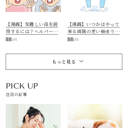
【漫画】気難しい母を説
【漫画】いつかはやって
得するには？ヘルパーさ
来る両親の老い――始まりは
んと今後の方針を決める
いつも突然に
LIFE
LIFE
日
もっと見る
PICK UP
注目の記事